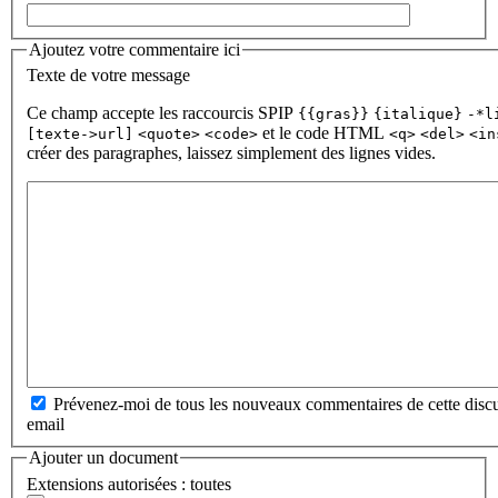
Ajoutez votre commentaire ici
Texte de votre message
Ce champ accepte les raccourcis SPIP
{{gras}}
{italique}
-*l
et le code HTML
[texte->url]
<quote>
<code>
<q>
<del>
<in
créer des paragraphes, laissez simplement des lignes vides.
Prévenez-moi de tous les nouveaux commentaires de cette discu
email
Ajouter un document
Extensions autorisées : toutes