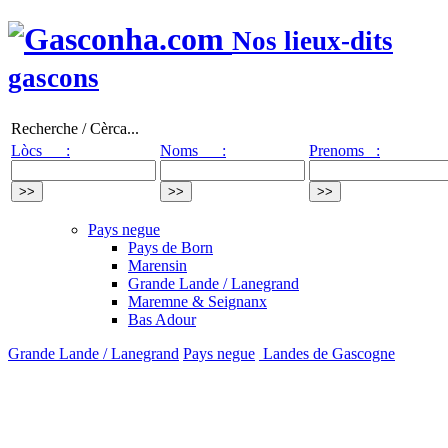
Nos lieux-dits
gascons
Recherche / Cèrca...
Lòcs :
Noms :
Prenoms :
Pays negue
Pays de Born
Marensin
Grande Lande / Lanegrand
Maremne & Seignanx
Bas Adour
Grande Lande / Lanegrand
Pays negue
Landes de Gascogne