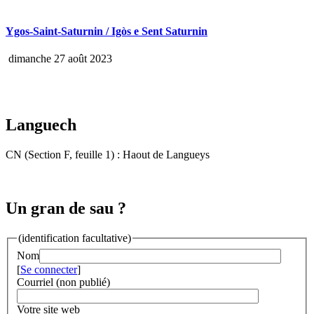
Ygos-Saint-Saturnin / Igòs e Sent Saturnin
dimanche 27 août 2023
Languech
CN (Section F, feuille 1) : Haout de Langueys
Un gran de sau ?
(identification facultative)
Nom
[
Se connecter
]
Courriel (non publié)
Votre site web