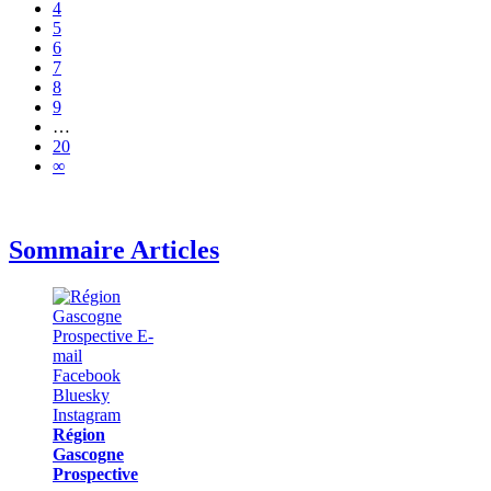
4
5
6
7
8
9
…
20
∞
Sommaire Articles
Région
Gascogne
Prospective