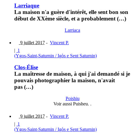
Larriaque
La maison n'a guère d'intérêt, elle sent bon son
début de XXème siècle, et a probablement (…)
Larriaca
9 juillet 2017
-
Vincent P.
|
1
(Ygos-Saint-Saturnin / Igòs e Sent Saturnin)
Clos-Élise
La maîtresse de maison, à qui j'ai demandé si je
pouvais photographier la maison, n'avait
pas (…)
Poishiu
Voir aussi Puisheu. .
9 juillet 2017
-
Vincent P.
|
1
(Ygos-Saint-Saturnin / Igòs e Sent Saturnin)