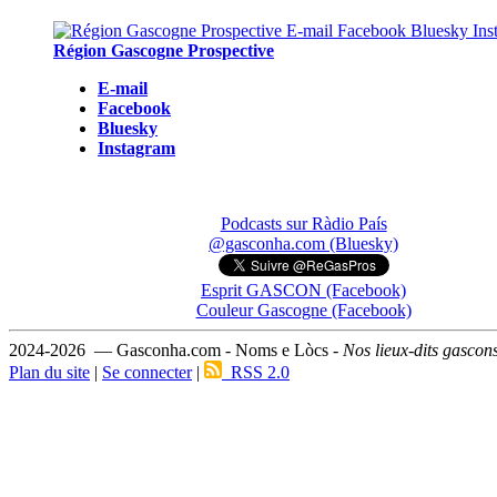
Région Gascogne Prospective
E-mail
Facebook
Bluesky
Instagram
Podcasts sur Ràdio País
@gasconha.com (Bluesky)
Esprit GASCON (Facebook)
Couleur Gascogne (Facebook)
2024-2026 — Gasconha.com - Noms e Lòcs -
Nos lieux-dits gascon
Plan du site
|
Se connecter
|
RSS 2.0