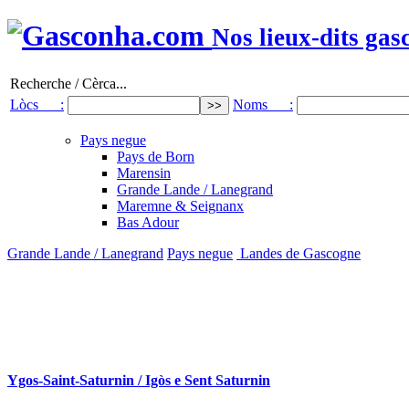
Nos lieux-dits gas
Recherche / Cèrca...
Lòcs :
Noms :
Pays negue
Pays de Born
Marensin
Grande Lande / Lanegrand
Maremne & Seignanx
Bas Adour
Grande Lande / Lanegrand
Pays negue
Landes de Gascogne
Ygos-Saint-Saturnin / Igòs e Sent Saturnin