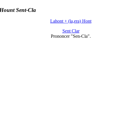
Hount Sent-Cla
Lahont + (la,era) Hont
Sent Clar
Prononcer "Sen-Cla".