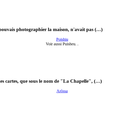
 pouvais photographier la maison, n'avait pas (…)
Poishiu
Voir aussi Puisheu. .
 les cartes, que sous le nom de "La Chapelle", (…)
Aròssa