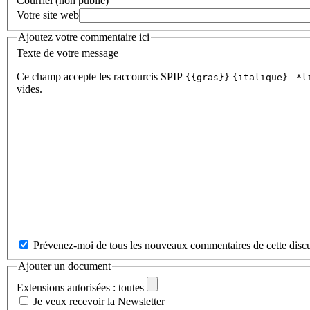
Courriel (non publié)
Votre site web
Ajoutez votre commentaire ici
Texte de votre message
Ce champ accepte les raccourcis SPIP
{{gras}}
{italique}
-*l
vides.
Prévenez-moi de tous les nouveaux commentaires de cette discu
Ajouter un document
Extensions autorisées : toutes
Je veux recevoir la Newsletter