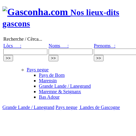
Nos lieux-dits
gascons
Recherche / Cèrca...
Lòcs :
Noms :
Prenoms :
Pays negue
Pays de Born
Marensin
Grande Lande / Lanegrand
Maremne & Seignanx
Bas Adour
Grande Lande / Lanegrand
Pays negue
Landes de Gascogne