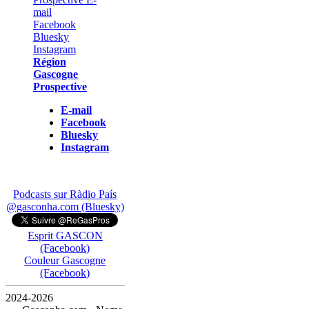
Région
Gascogne
Prospective
E-mail
Facebook
Bluesky
Instagram
Podcasts sur Ràdio País
@gasconha.com (Bluesky)
Esprit GASCON
(Facebook)
Couleur Gascogne
(Facebook)
2024-2026