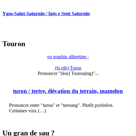
Ygos-Saint-Saturnin / Igòs e Sent Saturnin
Touron
en graphie alibertine :
(lo,eth) Toron
Prononcer "(lou) Tourou(ng)"...
turon
/ tertre, élévation du terrain, mamelon
Prononcer entre "turou" et "turoung". Plutôt pyrénéen.
Certaines voix (…)
Un gran de sau ?