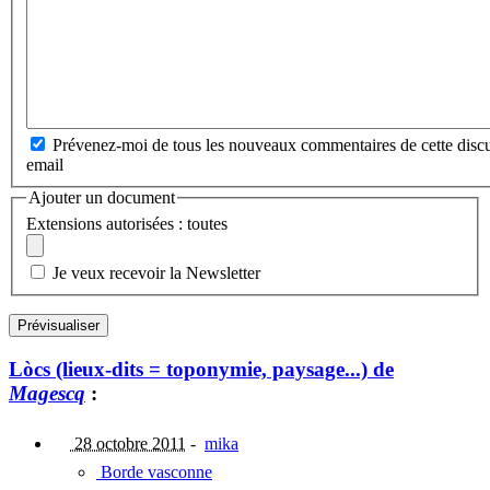
Prévenez-moi de tous les nouveaux commentaires de cette discu
email
Ajouter un document
Extensions autorisées : toutes
Je veux recevoir la Newsletter
Lòcs (lieux-dits = toponymie, paysage...) de
Magescq
:
28 octobre 2011
-
mika
Borde vasconne