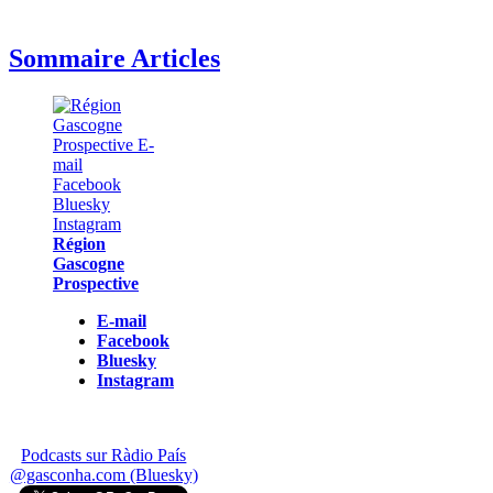
Sommaire Articles
Région
Gascogne
Prospective
E-mail
Facebook
Bluesky
Instagram
Podcasts sur Ràdio País
@gasconha.com (Bluesky)