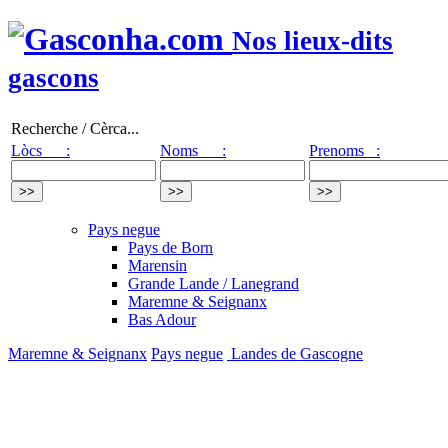
Nos lieux-dits
gascons
Recherche / Cèrca...
Lòcs :
Noms :
Prenoms :
Pays negue
Pays de Born
Marensin
Grande Lande / Lanegrand
Maremne & Seignanx
Bas Adour
Maremne & Seignanx
Pays negue
Landes de Gascogne