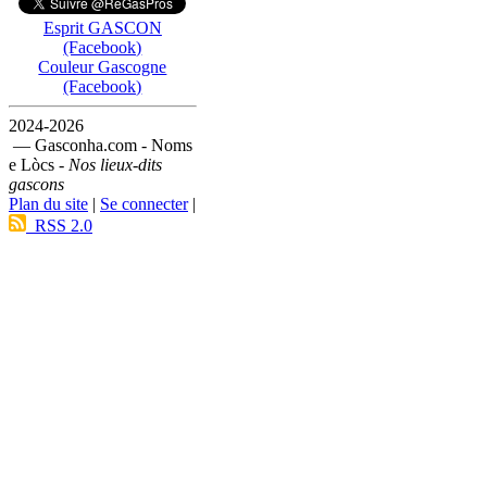
Esprit GASCON
(Facebook)
Couleur Gascogne
(Facebook)
2024-2026
— Gasconha.com - Noms
e Lòcs -
Nos lieux-dits
gascons
Plan du site
|
Se connecter
|
RSS 2.0