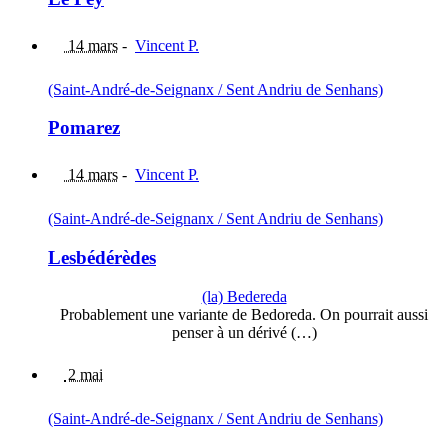
14 mars
-
Vincent P.
(Saint-André-de-Seignanx / Sent Andriu de Senhans)
Pomarez
14 mars
-
Vincent P.
(Saint-André-de-Seignanx / Sent Andriu de Senhans)
Lesbédérèdes
(la) Bedereda
Probablement une variante de Bedoreda. On pourrait aussi
penser à un dérivé (…)
2 mai
(Saint-André-de-Seignanx / Sent Andriu de Senhans)