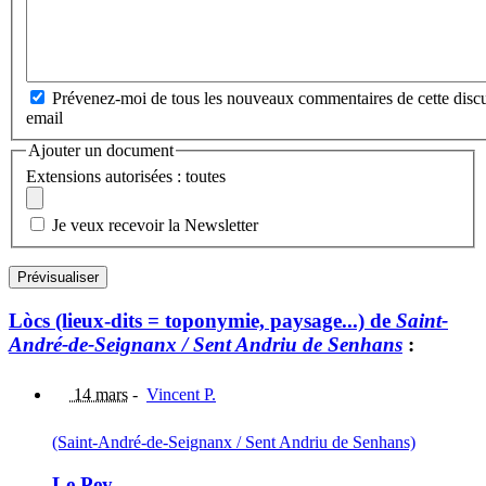
Prévenez-moi de tous les nouveaux commentaires de cette discu
email
Ajouter un document
Extensions autorisées : toutes
Je veux recevoir la Newsletter
Lòcs (lieux-dits = toponymie, paysage...) de
Saint-
André-de-Seignanx / Sent Andriu de Senhans
:
14 mars
-
Vincent P.
(Saint-André-de-Seignanx / Sent Andriu de Senhans)
Le Pey