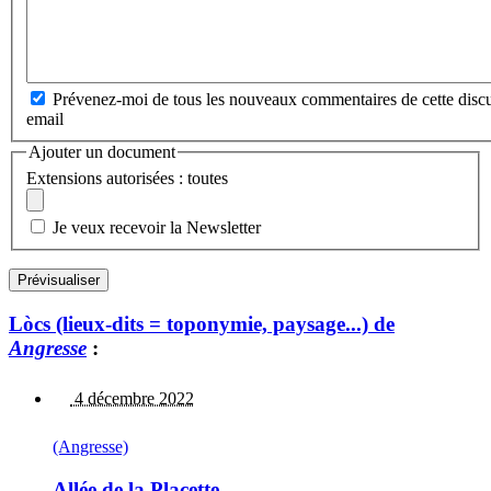
Prévenez-moi de tous les nouveaux commentaires de cette discu
email
Ajouter un document
Extensions autorisées : toutes
Je veux recevoir la Newsletter
Lòcs (lieux-dits = toponymie, paysage...) de
Angresse
:
4 décembre 2022
(Angresse)
Allée de la Placette