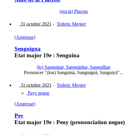
(era,la) Placeta
31 octobre 2021
-
Tederic Merger
(Angresse)
Senguigna
Etat major 19e : Senguina
(lo) Sanguinar, Sanguinhar, Sanguilhar
Prononcer "(lou) Sanguinà, Sanguignà, Sanguiyà"...
31 octobre 2021
-
Tederic Merger
Pays negue
(Angresse)
Pey
Etat major 19e : Peuy (prononciation negue)