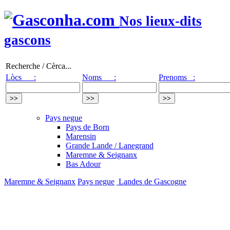
Nos lieux-dits
gascons
Recherche / Cèrca...
Lòcs :
Noms :
Prenoms :
Pays negue
Pays de Born
Marensin
Grande Lande / Lanegrand
Maremne & Seignanx
Bas Adour
Maremne & Seignanx
Pays negue
Landes de Gascogne