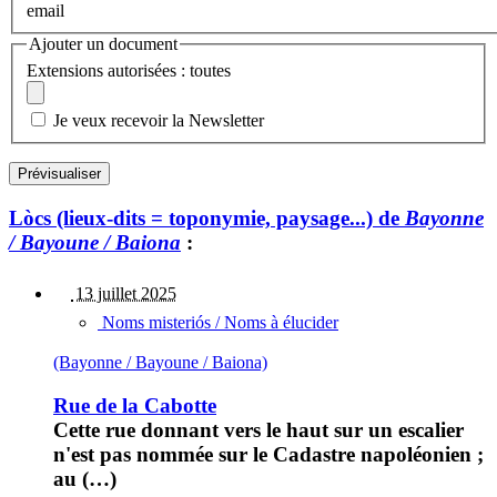
email
Ajouter un document
Extensions autorisées : toutes
Je veux recevoir la Newsletter
Lòcs (lieux-dits = toponymie, paysage...) de
Bayonne
/ Bayoune / Baiona
:
13 juillet 2025
Noms misteriós / Noms à élucider
(Bayonne / Bayoune / Baiona)
Rue de la Cabotte
Cette rue donnant vers le haut sur un escalier
n'est pas nommée sur le Cadastre napoléonien ;
au (…)