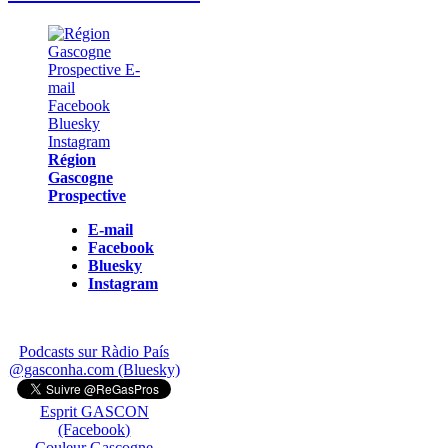
Région
Gascogne
Prospective
E-mail
Facebook
Bluesky
Instagram
Podcasts sur Ràdio País
@gasconha.com (Bluesky)
Esprit GASCON
(Facebook)
Couleur Gascogne