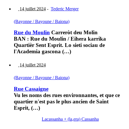
14 juillet 2024
-
Tederic Merger
(Bayonne / Bayoune / Baiona)
Rue du Moulin
Carreròt deu Molin
BAN : Rue du Moulin / Eihera karrika
Quartièr Sent Esprit. Lo sieti sociau de
l'Academia gascona (…)
14 juillet 2024
(Bayonne / Bayoune / Baiona)
Rue Cassaigne
Vu les noms des rues environnantes, et que ce
quartier n'est pas le plus ancien de Saint
Esprit, (…)
Lacassanha + (la,era) Cassanha