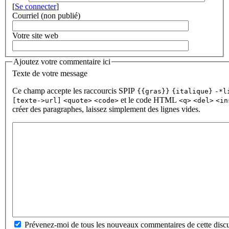
[
Se connecter
]
Courriel (non publié)
Votre site web
Ajoutez votre commentaire ici
Texte de votre message
Ce champ accepte les raccourcis SPIP
{{gras}}
{italique}
-*l
et le code HTML
[texte->url]
<quote>
<code>
<q>
<del>
<in
créer des paragraphes, laissez simplement des lignes vides.
Prévenez-moi de tous les nouveaux commentaires de cette discu