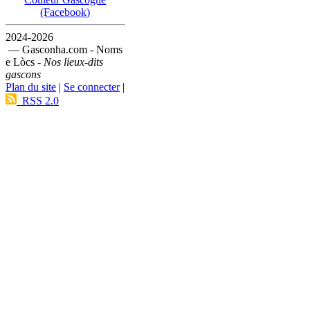
(Facebook)
2024-2026
— Gasconha.com - Noms
e Lòcs -
Nos lieux-dits
gascons
Plan du site
|
Se connecter
|
RSS 2.0