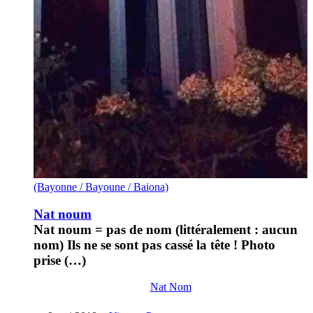
(Bayonne / Bayoune / Baiona)
Nat noum
Nat noum = pas de nom (littéralement : aucun
nom) Ils ne se sont pas cassé la tête ! Photo
prise (…)
Nat Nom