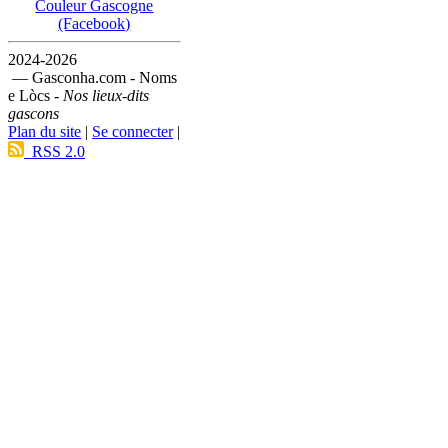
Couleur Gascogne
(Facebook)
2024-2026
— Gasconha.com - Noms
e Lòcs -
Nos lieux-dits
gascons
Plan du site
|
Se connecter
|
RSS 2.0