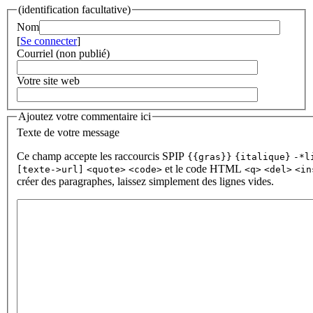
(identification facultative)
Nom
[
Se connecter
]
Courriel (non publié)
Votre site web
Ajoutez votre commentaire ici
Texte de votre message
Ce champ accepte les raccourcis SPIP
{{gras}}
{italique}
-*l
et le code HTML
[texte->url]
<quote>
<code>
<q>
<del>
<in
créer des paragraphes, laissez simplement des lignes vides.