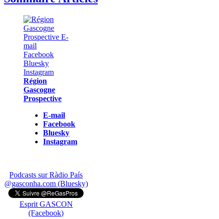
Région
Gascogne
Prospective
E-mail
Facebook
Bluesky
Instagram
Podcasts sur Ràdio País
@gasconha.com (Bluesky)
Esprit GASCON
(Facebook)