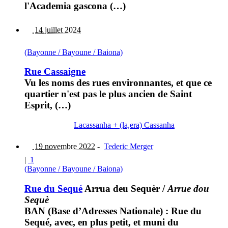
l'Academia gascona (…)
14 juillet 2024
(Bayonne / Bayoune / Baiona)
Rue Cassaigne
Vu les noms des rues environnantes, et que ce
quartier n'est pas le plus ancien de Saint
Esprit, (…)
Lacassanha + (la,era) Cassanha
19 novembre 2022
-
Tederic Merger
|
1
(Bayonne / Bayoune / Baiona)
Rue du Sequé
Arrua deu Sequèr
/
Arrue dou
Sequè
BAN (Base d’Adresses Nationale) : Rue du
Sequé, avec, en plus petit, et muni du