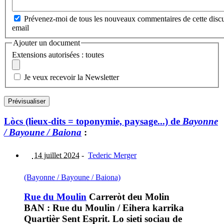
Prévenez-moi de tous les nouveaux commentaires de cette discu
email
Ajouter un document
Extensions autorisées : toutes
Je veux recevoir la Newsletter
Lòcs (lieux-dits = toponymie, paysage...) de
Bayonne
/ Bayoune / Baiona
:
14 juillet 2024
-
Tederic Merger
(Bayonne / Bayoune / Baiona)
Rue du Moulin
Carreròt deu Molin
BAN : Rue du Moulin / Eihera karrika
Quartièr Sent Esprit. Lo sieti sociau de