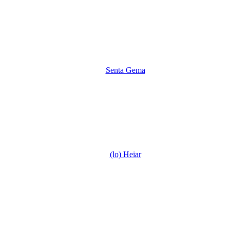
Senta Gema
(lo) Heiar