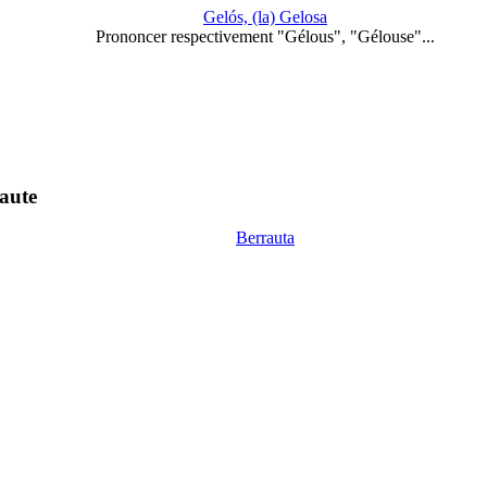
Gelós, (la) Gelosa
Prononcer respectivement "Gélous", "Gélouse"...
aute
Berrauta