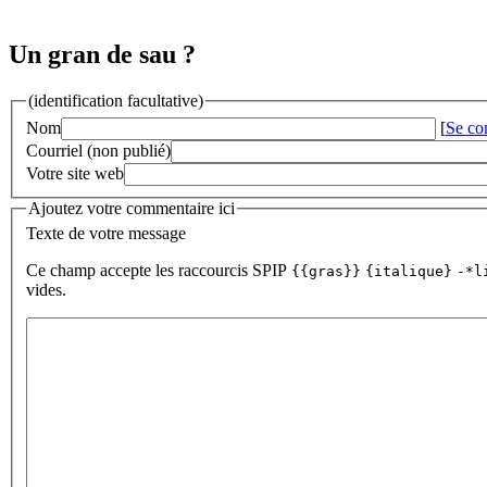
Un gran de sau ?
(identification facultative)
Nom
[
Se co
Courriel (non publié)
Votre site web
Ajoutez votre commentaire ici
Texte de votre message
Ce champ accepte les raccourcis SPIP
{{gras}}
{italique}
-*l
vides.