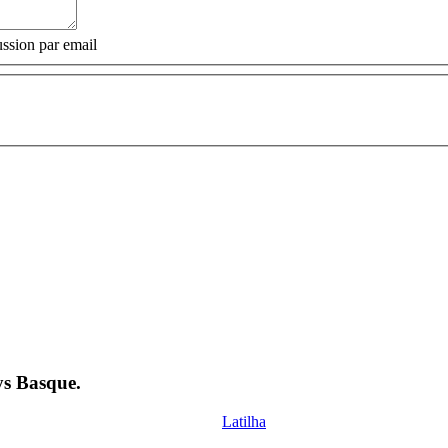
ssion par email
ys Basque.
Latilha