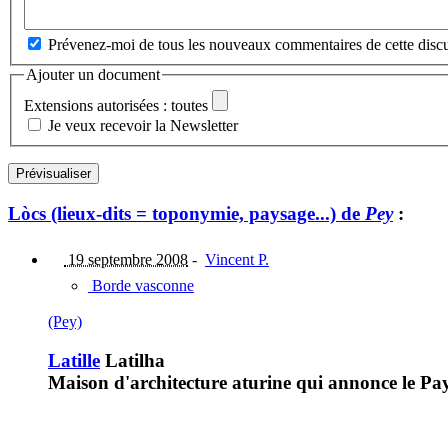
Prévenez-moi de tous les nouveaux commentaires de cette discu
Ajouter un document
Extensions autorisées : toutes
Je veux recevoir la Newsletter
Lòcs (lieux-dits = toponymie, paysage...) de
Pey
:
19 septembre 2008
-
Vincent P.
Borde vasconne
(Pey)
Latille
Latilha
Maison d'architecture aturine qui annonce le Pa