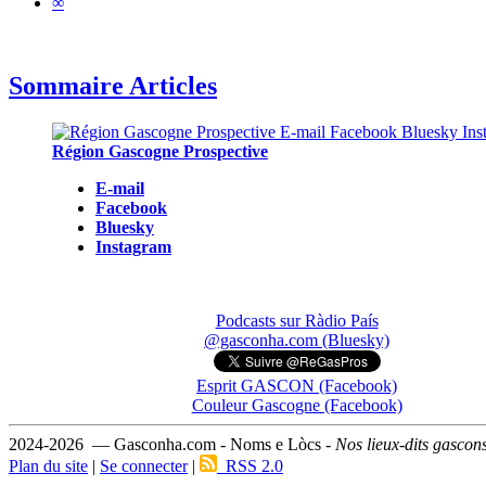
∞
Sommaire Articles
Région Gascogne Prospective
E-mail
Facebook
Bluesky
Instagram
Podcasts sur Ràdio País
@gasconha.com (Bluesky)
Esprit GASCON (Facebook)
Couleur Gascogne (Facebook)
2024-2026 — Gasconha.com - Noms e Lòcs -
Nos lieux-dits gascon
Plan du site
|
Se connecter
|
RSS 2.0