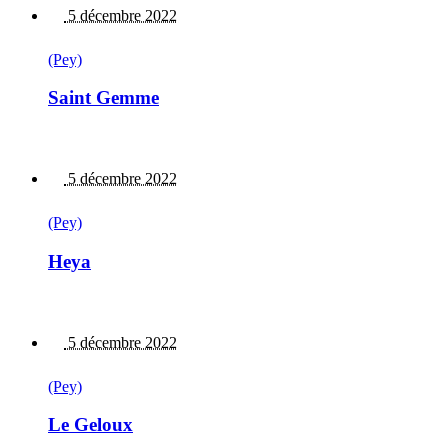
5 décembre 2022
(Pey)
Saint Gemme
5 décembre 2022
(Pey)
Heya
5 décembre 2022
(Pey)
Le Geloux