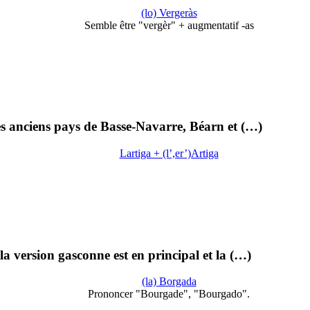
(lo) Vergeràs
Semble être "vergèr" + augmentatif -as
es anciens pays de Basse-Navarre, Béarn et (…)
Lartiga + (l’,er’)Artiga
a version gasconne est en principal et la (…)
(la) Borgada
Prononcer "Bourgade", "Bourgado".