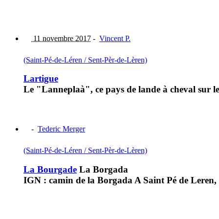
11 novembre 2017
-
Vincent P.
(Saint-Pé-de-Léren / Sent-Pèr-de-Lèren)
Lartigue
Le "Lanneplaà", ce pays de lande à cheval sur l
-
Tederic Merger
(Saint-Pé-de-Léren / Sent-Pèr-de-Lèren)
La Bourgade
La Borgada
IGN : camin de la Borgada A Saint Pé de Leren, l