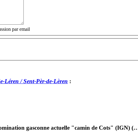
ssion par email
e-Léren / Sent-Pèr-de-Lèren
:
ination gasconne actuelle "camin de Cots" (IGN) (