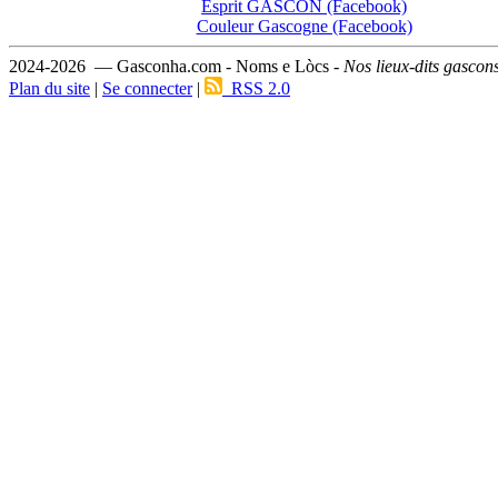
Esprit GASCON (Facebook)
Couleur Gascogne (Facebook)
2024-2026 — Gasconha.com - Noms e Lòcs -
Nos lieux-dits gascon
Plan du site
|
Se connecter
|
RSS 2.0