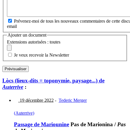
Prévenez-moi de tous les nouveaux commentaires de cette discu
email
Ajouter un document
Extensions autorisées : toutes
Je veux recevoir la Newsletter
Lòcs (lieux-dits = toponymie, paysage...) de
Auterrive
:
19 décembre 2022
-
Tederic Merger
(Auterrive)
Passage de Mariounine
Pas de Marionina
/
Pas