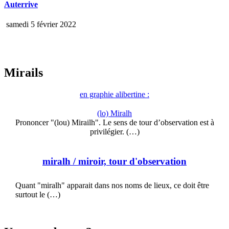
Auterrive
samedi 5 février 2022
Mirails
en graphie alibertine :
(lo) Miralh
Prononcer "(lou) Mirailh". Le sens de tour d’observation est à
privilégier. (…)
miralh
/ miroir, tour d'observation
Quant "miralh" apparait dans nos noms de lieux, ce doit être
surtout le (…)