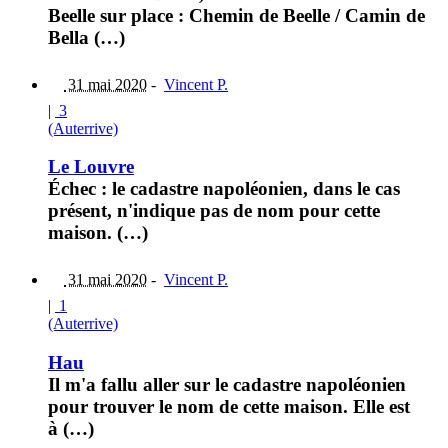
Beelle sur place : Chemin de Beelle / Camin de
Bella (…)
31 mai 2020
-
Vincent P.
|
3
(Auterrive)
Le Louvre
Échec : le cadastre napoléonien, dans le cas
présent, n'indique pas de nom pour cette
maison. (…)
31 mai 2020
-
Vincent P.
|
1
(Auterrive)
Hau
Il m'a fallu aller sur le cadastre napoléonien
pour trouver le nom de cette maison. Elle est
à (…)