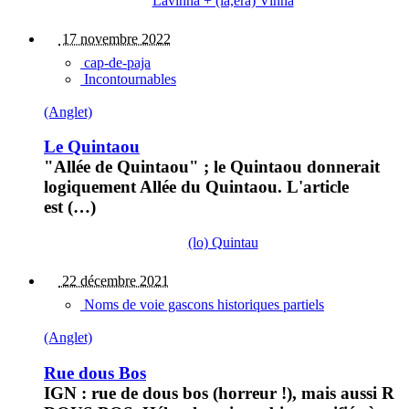
Lavinha + (la,era) Vinha
17 novembre 2022
cap-de-paja
Incontournables
(Anglet)
Le Quintaou
"Allée de Quintaou" ; le Quintaou donnerait
logiquement Allée du Quintaou. L'article
est (…)
(lo) Quintau
22 décembre 2021
Noms de voie gascons historiques partiels
(Anglet)
Rue dous Bos
IGN : rue de dous bos (horreur !), mais aussi R