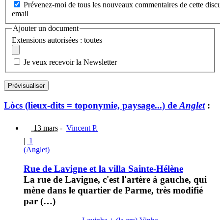
Prévenez-moi de tous les nouveaux commentaires de cette discu
email
Ajouter un document
Extensions autorisées : toutes
Je veux recevoir la Newsletter
Lòcs (lieux-dits = toponymie, paysage...) de
Anglet
:
13 mars
-
Vincent P.
|
1
(Anglet)
Rue de Lavigne et la villa Sainte-Hélène
La rue de Lavigne, c'est l'artère à gauche, qui
mène dans le quartier de Parme, très modifié
par (…)