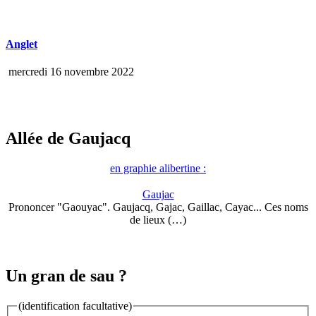
Anglet
mercredi 16 novembre 2022
Allée de Gaujacq
en graphie alibertine :
Gaujac
Prononcer "Gaouyac". Gaujacq, Gajac, Gaillac, Cayac... Ces noms
de lieux (…)
Un gran de sau ?
(identification facultative)