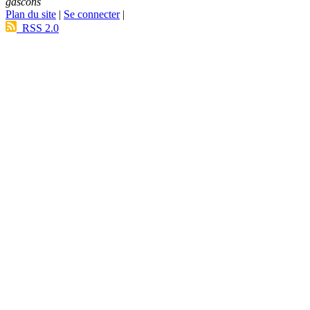
gascons
Plan du site
|
Se connecter
|
RSS 2.0