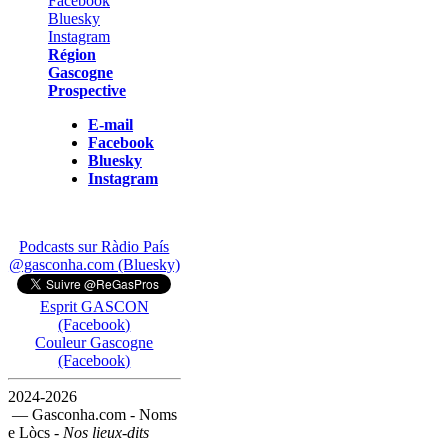
Région
Gascogne
Prospective
E-mail
Facebook
Bluesky
Instagram
Podcasts sur Ràdio País
@gasconha.com (Bluesky)
Esprit GASCON
(Facebook)
Couleur Gascogne
(Facebook)
2024-2026
— Gasconha.com - Noms
e Lòcs -
Nos lieux-dits