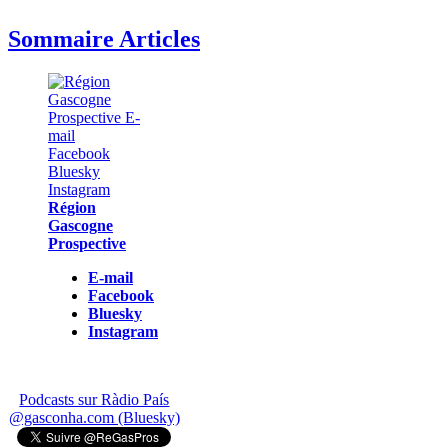
Sommaire Articles
Région
Gascogne
Prospective
E-mail
Facebook
Bluesky
Instagram
Podcasts sur Ràdio País
@gasconha.com (Bluesky)