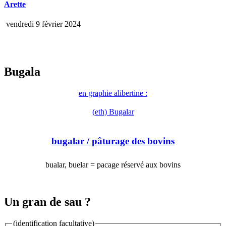
Arette
vendredi 9 février 2024
Bugala
en graphie alibertine :
(eth) Bugalar
bugalar
/ pâturage des bovins
bualar, buelar = pacage réservé aux bovins
Un gran de sau ?
(identification facultative)