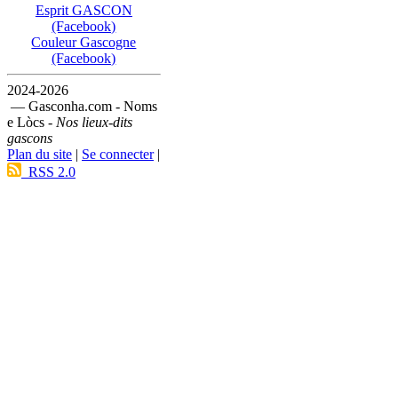
Esprit GASCON
(Facebook)
Couleur Gascogne
(Facebook)
2024-2026
— Gasconha.com - Noms
e Lòcs -
Nos lieux-dits
gascons
Plan du site
|
Se connecter
|
RSS 2.0