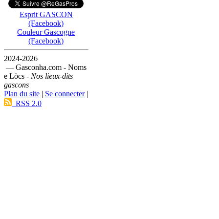
Esprit GASCON
(Facebook)
Couleur Gascogne
(Facebook)
2024-2026
— Gasconha.com - Noms
e Lòcs -
Nos lieux-dits
gascons
Plan du site
|
Se connecter
|
RSS 2.0