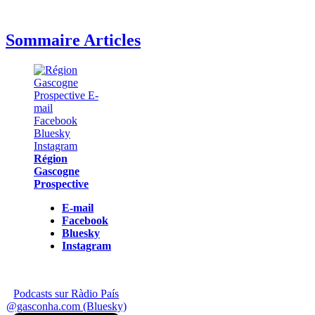
Sommaire Articles
Région
Gascogne
Prospective
E-mail
Facebook
Bluesky
Instagram
Podcasts sur Ràdio País
@gasconha.com (Bluesky)