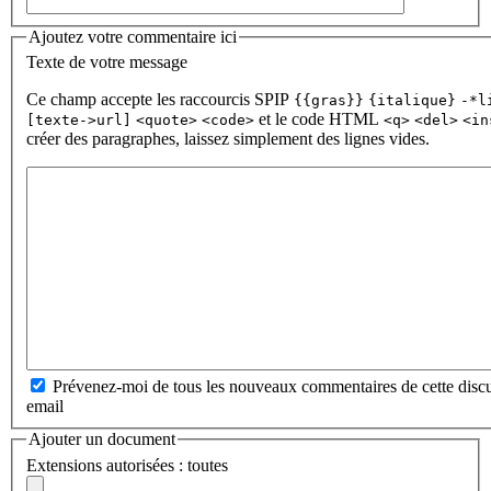
Ajoutez votre commentaire ici
Texte de votre message
Ce champ accepte les raccourcis SPIP
{{gras}}
{italique}
-*l
et le code HTML
[texte->url]
<quote>
<code>
<q>
<del>
<in
créer des paragraphes, laissez simplement des lignes vides.
Prévenez-moi de tous les nouveaux commentaires de cette discu
email
Ajouter un document
Extensions autorisées : toutes