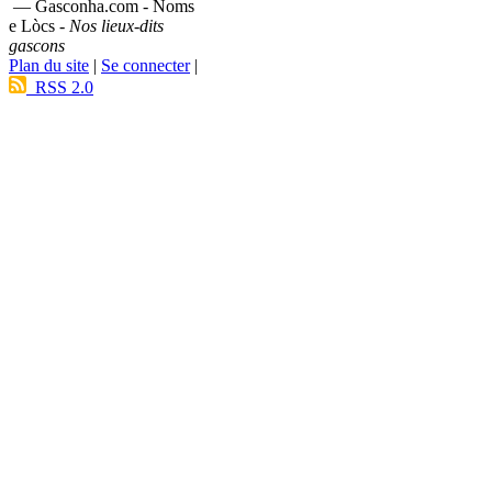
— Gasconha.com - Noms
e Lòcs -
Nos lieux-dits
gascons
Plan du site
|
Se connecter
|
RSS 2.0