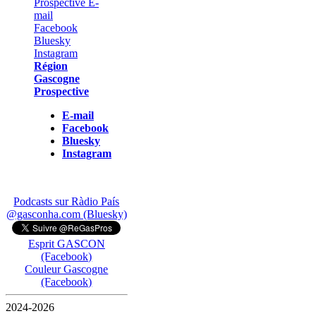
Région
Gascogne
Prospective
E-mail
Facebook
Bluesky
Instagram
Podcasts sur Ràdio País
@gasconha.com (Bluesky)
Esprit GASCON
(Facebook)
Couleur Gascogne
(Facebook)
2024-2026