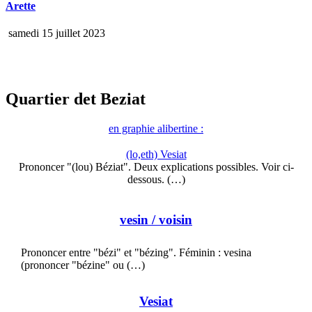
Arette
samedi 15 juillet 2023
Quartier det Beziat
en graphie alibertine :
(lo,eth) Vesiat
Prononcer "(lou) Béziat". Deux explications possibles. Voir ci-
dessous. (…)
vesin
/ voisin
Prononcer entre "bézi" et "bézing". Féminin : vesina
(prononcer "bézine" ou (…)
Vesiat