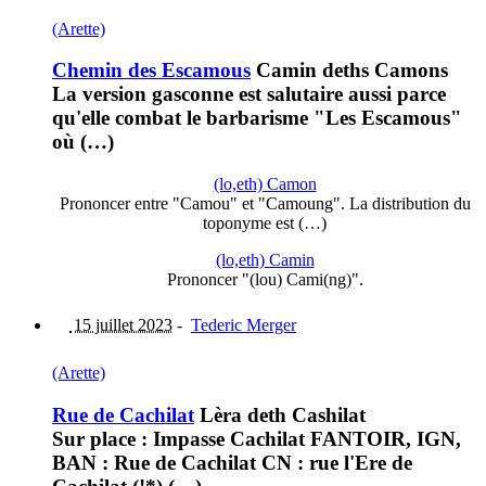
(Arette)
Chemin des Escamous
Camin deths Camons
La version gasconne est salutaire aussi parce
qu'elle combat le barbarisme "Les Escamous"
où (…)
(lo,eth) Camon
Prononcer entre "Camou" et "Camoung". La distribution du
toponyme est (…)
(lo,eth) Camin
Prononcer "(lou) Cami(ng)".
15 juillet 2023
-
Tederic Merger
(Arette)
Rue de Cachilat
Lèra deth Cashilat
Sur place : Impasse Cachilat FANTOIR, IGN,
BAN : Rue de Cachilat CN : rue l'Ere de