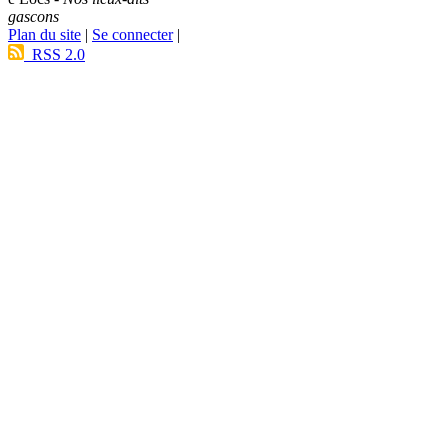
gascons
Plan du site
|
Se connecter
|
RSS 2.0