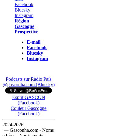
Région
Gascogne
Prospective
E-mail
Facebook
Bluesky
Instagram
Podcasts sur Ràdio País
@gasconha.com (Bluesky)
Esprit GASCON
(Facebook)
Couleur Gascogne
(Facebook)
2024-2026
— Gasconha.com - Noms
e Lòcs -
Nos lieux-dits