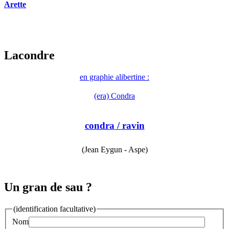
Arette
Lacondre
en graphie alibertine :
(era) Condra
condra
/ ravin
(Jean Eygun - Aspe)
Un gran de sau ?
(identification facultative)
Nom