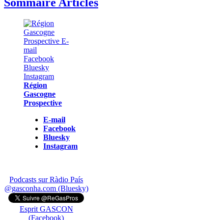
Sommaire Articles
Région
Gascogne
Prospective
E-mail
Facebook
Bluesky
Instagram
Podcasts sur Ràdio País
@gasconha.com (Bluesky)
Esprit GASCON
(Facebook)