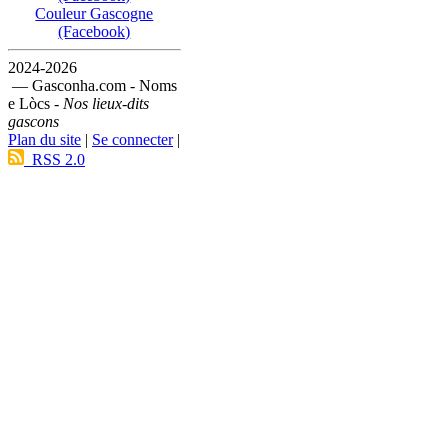
Couleur Gascogne
(Facebook)
2024-2026
— Gasconha.com - Noms
e Lòcs -
Nos lieux-dits
gascons
Plan du site
|
Se connecter
|
RSS 2.0