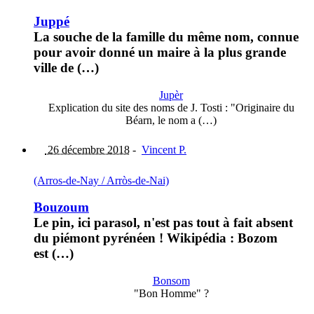
Juppé
La souche de la famille du même nom, connue
pour avoir donné un maire à la plus grande
ville de (…)
Jupèr
Explication du site des noms de J. Tosti : "Originaire du
Béarn, le nom a (…)
26 décembre 2018
-
Vincent P.
(Arros-de-Nay / Arròs-de-Nai)
Bouzoum
Le pin, ici parasol, n'est pas tout à fait absent
du piémont pyrénéen ! Wikipédia : Bozom
est (…)
Bonsom
"Bon Homme" ?