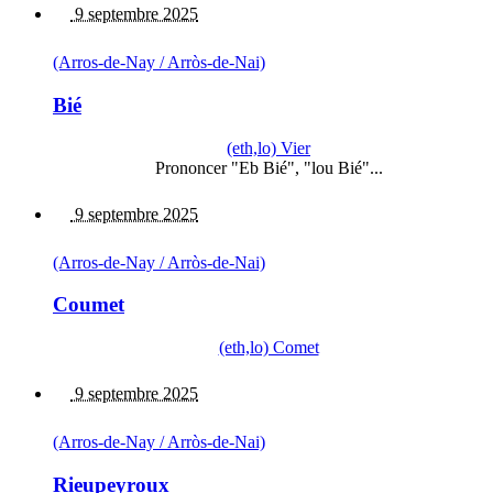
9 septembre 2025
(Arros-de-Nay / Arròs-de-Nai)
Bié
(eth,lo) Vier
Prononcer "Eb Bié", "lou Bié"...
9 septembre 2025
(Arros-de-Nay / Arròs-de-Nai)
Coumet
(eth,lo) Comet
9 septembre 2025
(Arros-de-Nay / Arròs-de-Nai)
Rieupeyroux