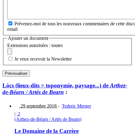
Prévenez-moi de tous les nouveaux commentaires de cette discu
email
Ajouter un document
Extensions autorisées : toutes
Je veux recevoir la Newsletter
Lòcs (lieux-dits = toponymie, paysage...) de
Arthez-
de-Béarn / Artés de Bearn
:
29 septembre 2018
-
Tederic Merger
|
2
(Arthez-de-Béarn / Artés de Bearn)
Le Domaine de la Carrère