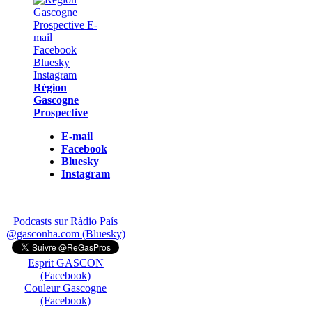
Région
Gascogne
Prospective
E-mail
Facebook
Bluesky
Instagram
Podcasts sur Ràdio País
@gasconha.com (Bluesky)
Esprit GASCON
(Facebook)
Couleur Gascogne
(Facebook)