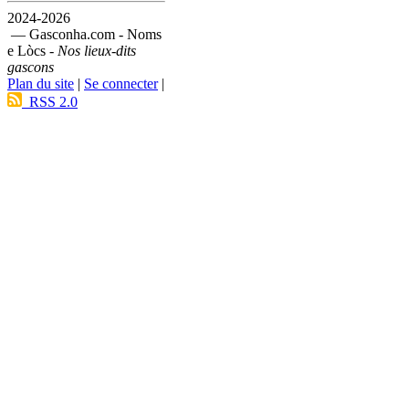
2024-2026
— Gasconha.com - Noms
e Lòcs -
Nos lieux-dits
gascons
Plan du site
|
Se connecter
|
RSS 2.0