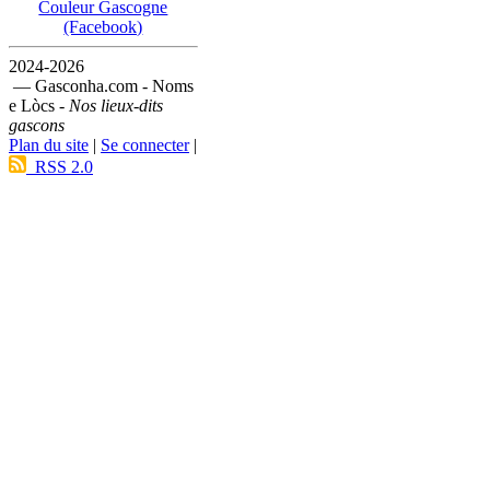
Couleur Gascogne
(Facebook)
2024-2026
— Gasconha.com - Noms
e Lòcs -
Nos lieux-dits
gascons
Plan du site
|
Se connecter
|
RSS 2.0