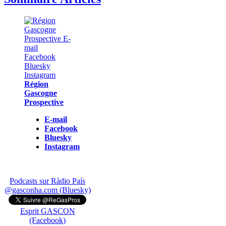
Région
Gascogne
Prospective
E-mail
Facebook
Bluesky
Instagram
Podcasts sur Ràdio País
@gasconha.com (Bluesky)
Esprit GASCON
(Facebook)