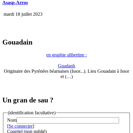
Asasp-Arros
mardi 18 juillet 2023
Gouadain
en graphie alibertine :
Guadanh
Originaire des Pyrénées béarnaises (Issor...). Lieu Gouadain à Issor
et (…)
Un gran de sau ?
(identification facultative)
Nom
[
Se connecter
]
Courriel (non publié)