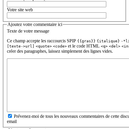
Votre site web
Ajoutez votre commentaire ici
Texte de votre message
Ce champ accepte les raccourcis SPIP
{{gras}}
{italique}
-*l
et le code HTML
[texte->url]
<quote>
<code>
<q>
<del>
<in
créer des paragraphes, laissez simplement des lignes vides.
Prévenez-moi de tous les nouveaux commentaires de cette discu
email