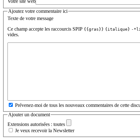
Votre site web
Ajoutez votre commentaire ici
Texte de votre message
Ce champ accepte les raccourcis SPIP
{{gras}}
{italique}
-*l
vides.
Prévenez-moi de tous les nouveaux commentaires de cette discu
Ajouter un document
Extensions autorisées : toutes
Je veux recevoir la Newsletter