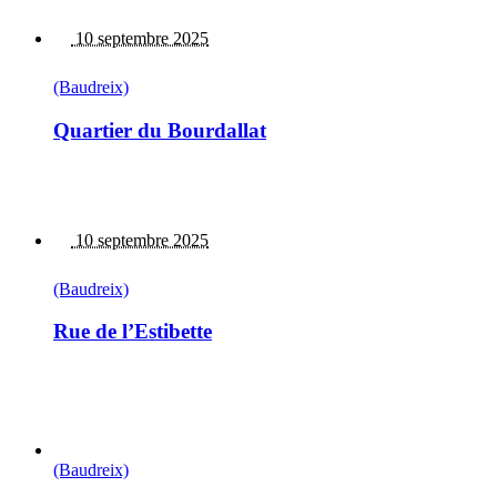
10 septembre 2025
(Baudreix)
Quartier du Bourdallat
10 septembre 2025
(Baudreix)
Rue de l’Estibette
(Baudreix)