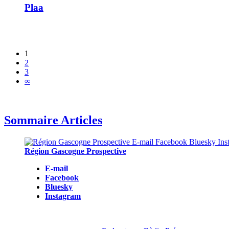
Plaa
1
2
3
∞
Sommaire Articles
Région Gascogne Prospective
E-mail
Facebook
Bluesky
Instagram