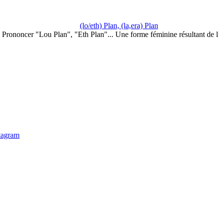
(lo/eth) Plan, (la,era) Plan
Prononcer "Lou Plan", "Eth Plan"... Une forme féminine résultant de 