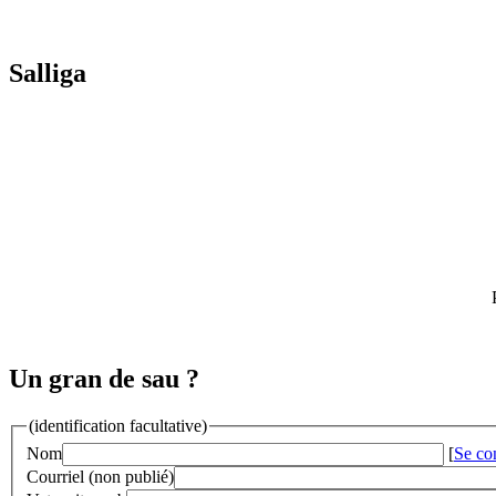
Salliga
Un gran de sau ?
(identification facultative)
Nom
[
Se co
Courriel (non publié)