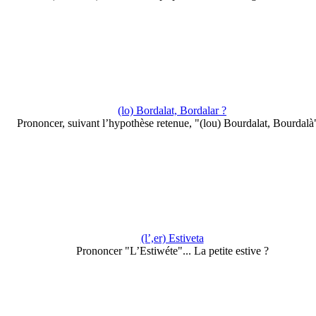
(lo) Bordalat, Bordalar ?
Prononcer, suivant l’hypothèse retenue, "(lou) Bourdalat, Bourdalà"
(l’,er) Estiveta
Prononcer "L’Estiwéte"... La petite estive ?