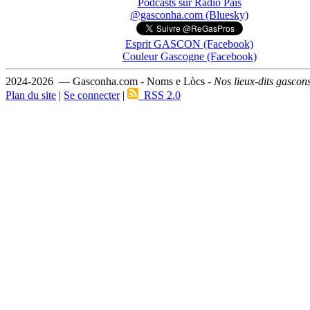
Podcasts sur Ràdio País
@gasconha.com (Bluesky)
Esprit GASCON (Facebook)
Couleur Gascogne (Facebook)
2024-2026 — Gasconha.com - Noms e Lòcs -
Nos lieux-dits gascon
Plan du site
|
Se connecter
|
RSS 2.0