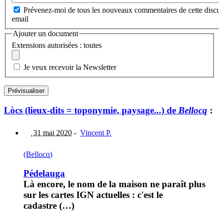
Prévenez-moi de tous les nouveaux commentaires de cette discu
email
Ajouter un document
Extensions autorisées : toutes
Je veux recevoir la Newsletter
Lòcs (lieux-dits = toponymie, paysage...) de
Bellocq
:
31 mai 2020
-
Vincent P.
(Bellocq)
Pédelauga
Là encore, le nom de la maison ne paraît plus
sur les cartes IGN actuelles : c'est le
cadastre (…)