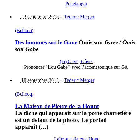
Pedelaugar
23 septembre 2018
-
Tederic Merger
(Bellocq)
Des hommes sur le Gave
Òmis suu Gave
/
Òmis
sou Gabe
(lo) Gave, Gàver
Prononcer "Lou Gàbe" avec l’accent tonique sur Gà.
18 septembre 2018
-
Tederic Merger
(Bellocq)
La Maison de Pierre de la Hount
La tâche qui apparait sur la porte charretière
est un défaut de la photo. Le portail
apparait (…)
Lahont + (la,era) Hont