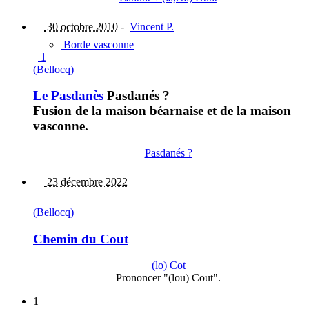
30 octobre 2010
-
Vincent P.
Borde vasconne
|
1
(Bellocq)
Le Pasdanès
Pasdanés ?
Fusion de la maison béarnaise et de la maison
vasconne.
Pasdanés ?
23 décembre 2022
(Bellocq)
Chemin du Cout
(lo) Cot
Prononcer "(lou) Cout".
1