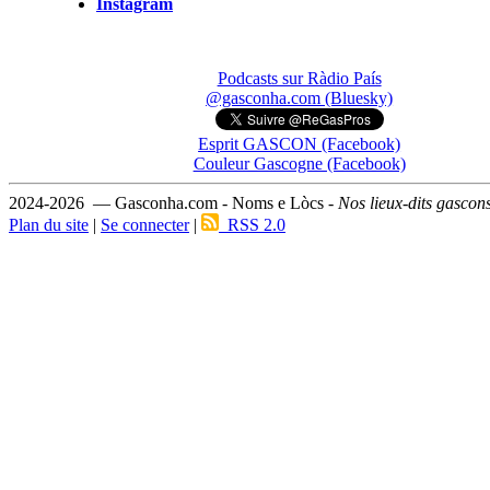
Instagram
Podcasts sur Ràdio País
@gasconha.com (Bluesky)
Esprit GASCON (Facebook)
Couleur Gascogne (Facebook)
2024-2026 — Gasconha.com - Noms e Lòcs -
Nos lieux-dits gascon
Plan du site
|
Se connecter
|
RSS 2.0