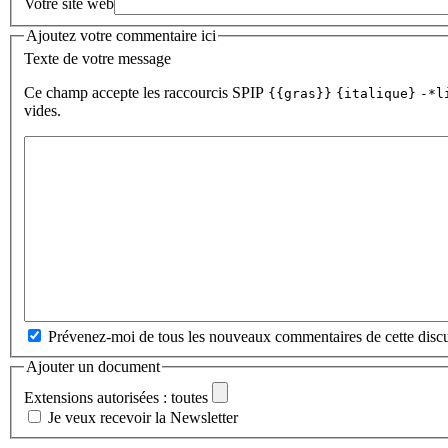
Votre site web
Ajoutez votre commentaire ici
Texte de votre message
Ce champ accepte les raccourcis SPIP
{{gras}}
{italique}
-*l
vides.
Prévenez-moi de tous les nouveaux commentaires de cette discu
Ajouter un document
Extensions autorisées : toutes
Je veux recevoir la Newsletter