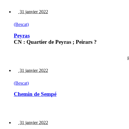
31 janvier 2022
(Bescat)
Peyras
CN : Quartier de Peyras ; Peirars ?
31 janvier 2022
(Bescat)
Chemin de Sempé
31 janvier 2022