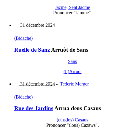
Jacme, Sent Jacme
Prononcer "Jamme".
31 décembre 2024
(Bidache)
Ruelle de Sanz
Arruòt de Sans
Sans
(l’)Arruòt
31 décembre 2024
-
Tederic Merger
(Bidache)
Rue des Jardins
Arrua deus Casaus
(eths,los) Casaus
Prononcer "(lous) Cazàws".