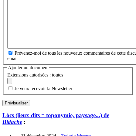
Prévenez-moi de tous les nouveaux commentaires de cette discu
email
Ajouter un document
Extensions autorisées : toutes
Je veux recevoir la Newsletter
Lòcs (lieux-dits = toponymie, paysage...) de
Bidache
:
31 décembre 2024
-
Tederic Merger