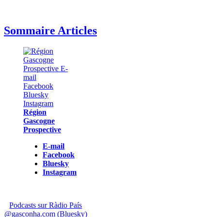
Sommaire Articles
Région
Gascogne
Prospective
E-mail
Facebook
Bluesky
Instagram
Podcasts sur Ràdio País
@gasconha.com (Bluesky)