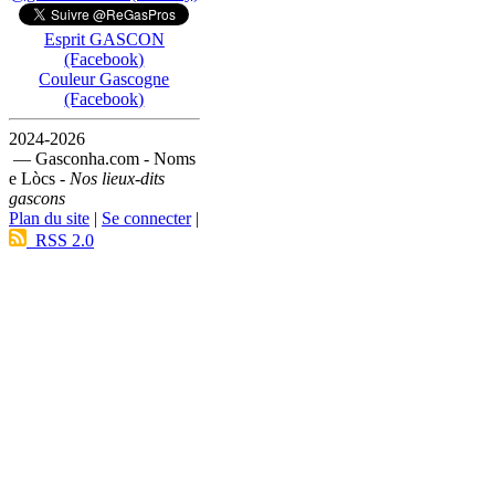
Esprit GASCON
(Facebook)
Couleur Gascogne
(Facebook)
2024-2026
— Gasconha.com - Noms
e Lòcs -
Nos lieux-dits
gascons
Plan du site
|
Se connecter
|
RSS 2.0