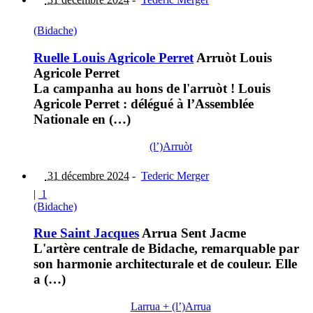
(Bidache)
Ruelle Louis Agricole Perret
Arruòt Louis
Agricole Perret
La campanha au hons de l'arruòt ! Louis
Agricole Perret : délégué à l’Assemblée
Nationale en (…)
(l’)Arruòt
31 décembre 2024
-
Tederic Merger
|
1
(Bidache)
Rue Saint Jacques
Arrua Sent Jacme
L'artère centrale de Bidache, remarquable par
son harmonie architecturale et de couleur. Elle
a (…)
Larrua + (l’)Arrua