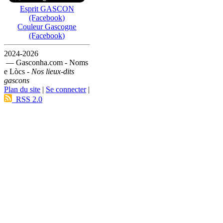
Esprit GASCON
(Facebook)
Couleur Gascogne
(Facebook)
2024-2026
— Gasconha.com - Noms
e Lòcs -
Nos lieux-dits
gascons
Plan du site
|
Se connecter
|
RSS 2.0