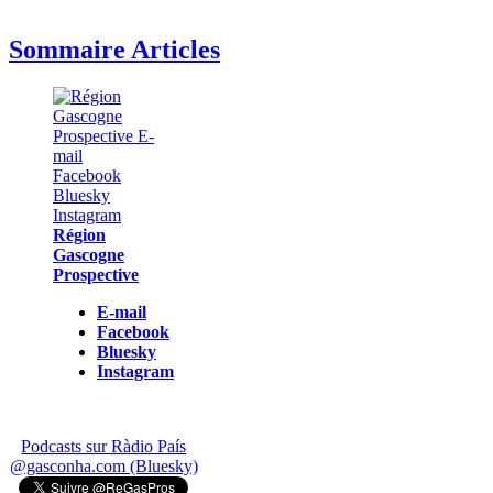
Sommaire Articles
Région
Gascogne
Prospective
E-mail
Facebook
Bluesky
Instagram
Podcasts sur Ràdio País
@gasconha.com (Bluesky)