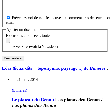
Prévenez-moi de tous les nouveaux commentaires de cette discu
email
Ajouter un document
Extensions autorisées : toutes
Je veux recevoir la Newsletter
Lòcs (lieux-dits = toponymie, paysage...) de
Bilhères
:
21 mars 2014
(Bilhères)
Le plateau du Bénou
Las planas deu Benon
/
Las planos dou Benou