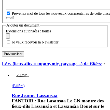
Prévenez-moi de tous les nouveaux commentaires de cette discu
email
Ajouter un document
Extensions autorisées : toutes
Je veux recevoir la Newsletter
Lòcs (lieux-dits = toponymie, paysage...) de
Billère
:
29 avril
(Billère)
Rue Jeanne Lassansaa
FANTOIR : Rue Lasansaa Le CN montre des
lieux-dits Lassansàa et Lassansàa Douet sur le