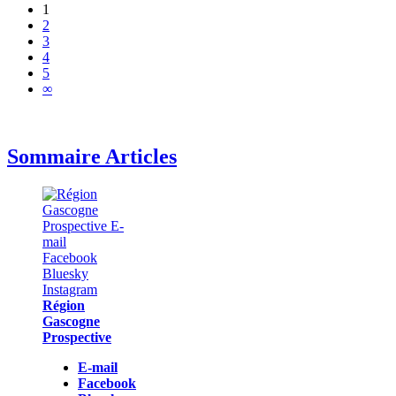
1
2
3
4
5
∞
Sommaire Articles
Région
Gascogne
Prospective
E-mail
Facebook