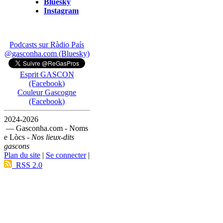
Bluesky
Instagram
Podcasts sur Ràdio País
@gasconha.com (Bluesky)
Esprit GASCON
(Facebook)
Couleur Gascogne
(Facebook)
2024-2026
— Gasconha.com - Noms
e Lòcs -
Nos lieux-dits
gascons
Plan du site
|
Se connecter
|
RSS 2.0