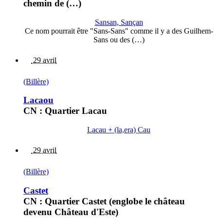
chemin de (…)
Sansan, Sançan
Ce nom pourrait être "Sans-Sans" comme il y a des Guilhem-
Sans ou des (…)
29 avril
(Billère)
Lacaou
CN : Quartier Lacau
Lacau + (la,era) Cau
29 avril
(Billère)
Castet
CN : Quartier Castet (englobe le château
devenu Château d'Este)