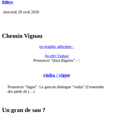
Billère
mercredi 29 avril 2026
Chemin Vignau
en graphie alibertine :
(lo,eth) Vinhau
Prononcer "(lou) Bignàw". <
vinha
/ vigne
Prononcer "bigne". Le gascon distingue "vinha" (l’ensemble
des pieds de (…)
Un gran de sau ?