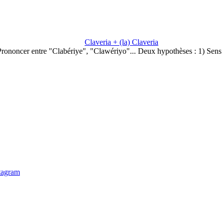
Claveria + (la) Claveria
Prononcer entre "Clabériye", "Clawériyo"... Deux hypothèses : 1) Sens