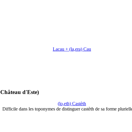
Lacau + (la,era) Cau
 Château d'Este)
(lo,eth) Castèth
Difficile dans les toponymes de distinguer castèth de sa forme pluriel