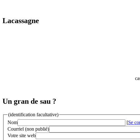
Lacassagne
ca
Un gran de sau ?
(identification facultative)
Nom
[
Se co
Courriel (non publié)
Votre site web