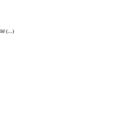
 lié (…)