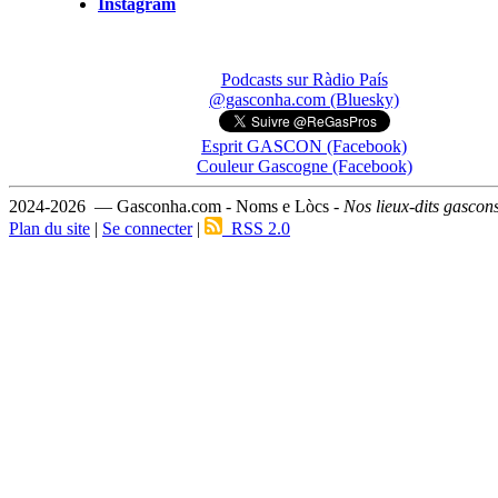
Instagram
Podcasts sur Ràdio País
@gasconha.com (Bluesky)
Esprit GASCON (Facebook)
Couleur Gascogne (Facebook)
2024-2026 — Gasconha.com - Noms e Lòcs -
Nos lieux-dits gascon
Plan du site
|
Se connecter
|
RSS 2.0