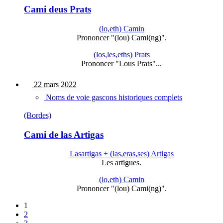
Cami deus Prats
(lo,eth) Camin
Prononcer "(lou) Cami(ng)".
(los,les,eths) Prats
Prononcer "Lous Prats"...
22 mars 2022
Noms de voie gascons historiques complets
(Bordes)
Cami de las Artigas
Lasartigas + (las,eras,ses) Artigas
Les artigues.
(lo,eth) Camin
Prononcer "(lou) Cami(ng)".
1
2