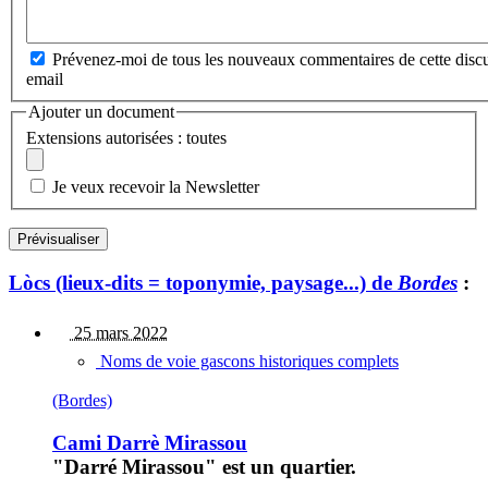
Prévenez-moi de tous les nouveaux commentaires de cette discu
email
Ajouter un document
Extensions autorisées : toutes
Je veux recevoir la Newsletter
Lòcs (lieux-dits = toponymie, paysage...) de
Bordes
:
25 mars 2022
Noms de voie gascons historiques complets
(Bordes)
Cami Darrè Mirassou
"Darré Mirassou" est un quartier.