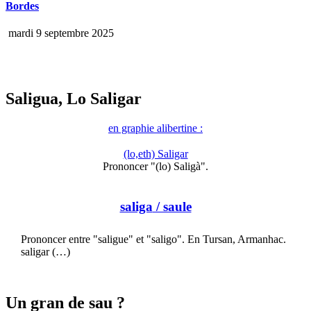
Bordes
mardi 9 septembre 2025
Saligua, Lo Saligar
en graphie alibertine :
(lo,eth) Saligar
Prononcer "(lo) Saligà".
saliga
/ saule
Prononcer entre "saligue" et "saligo". En Tursan, Armanhac.
saligar (…)
Un gran de sau ?