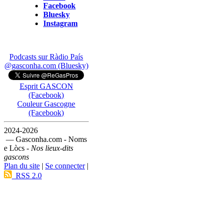
Facebook
Bluesky
Instagram
Podcasts sur Ràdio País
@gasconha.com (Bluesky)
Esprit GASCON
(Facebook)
Couleur Gascogne
(Facebook)
2024-2026
— Gasconha.com - Noms
e Lòcs -
Nos lieux-dits
gascons
Plan du site
|
Se connecter
|
RSS 2.0