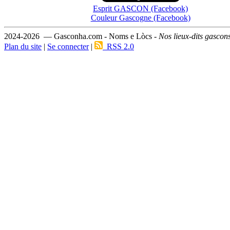
Esprit GASCON (Facebook)
Couleur Gascogne (Facebook)
2024-2026 — Gasconha.com - Noms e Lòcs -
Nos lieux-dits gascon
Plan du site
|
Se connecter
|
RSS 2.0