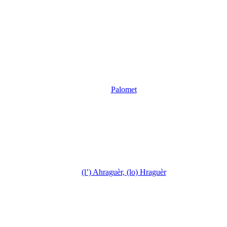
Palomet
(l’) Ahraguèr, (lo) Hraguèr