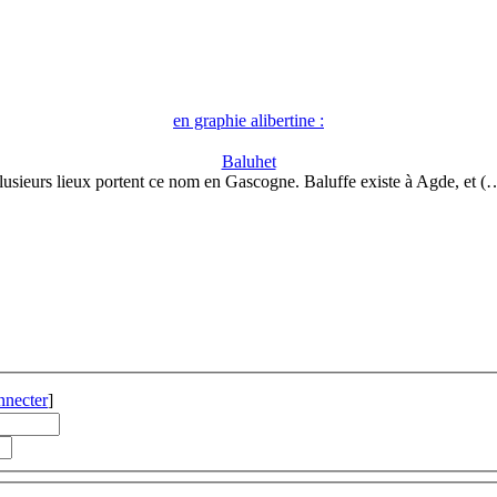
en graphie alibertine :
Baluhet
lusieurs lieux portent ce nom en Gascogne. Baluffe existe à Agde, et (
nnecter
]