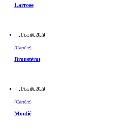
Larrose
15 août 2024
(Carrère)
Broustérot
15 août 2024
(Carrère)
Mouliè