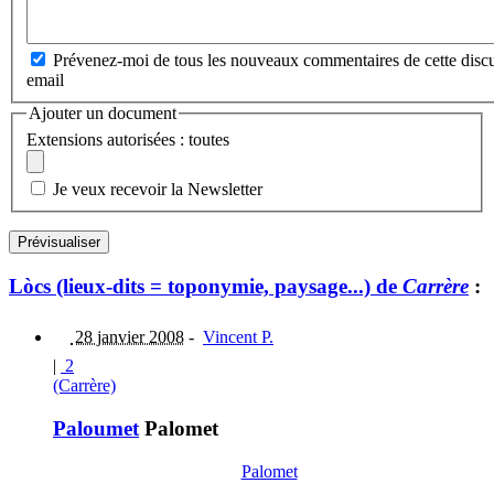
Prévenez-moi de tous les nouveaux commentaires de cette discu
email
Ajouter un document
Extensions autorisées : toutes
Je veux recevoir la Newsletter
Lòcs (lieux-dits = toponymie, paysage...) de
Carrère
:
28 janvier 2008
-
Vincent P.
|
2
(Carrère)
Paloumet
Palomet
Palomet