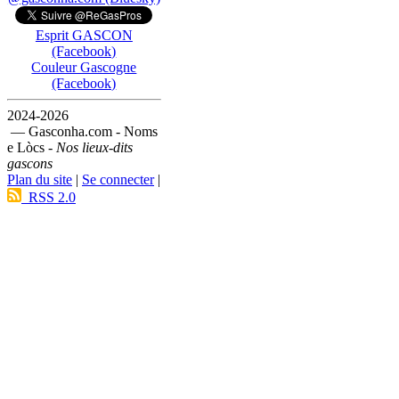
Esprit GASCON
(Facebook)
Couleur Gascogne
(Facebook)
2024-2026
— Gasconha.com - Noms
e Lòcs -
Nos lieux-dits
gascons
Plan du site
|
Se connecter
|
RSS 2.0