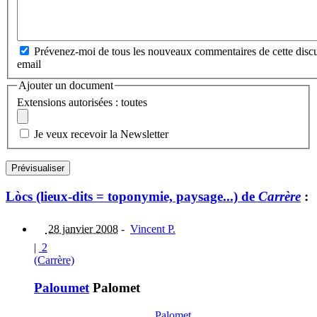
Prévenez-moi de tous les nouveaux commentaires de cette discu
email
Ajouter un document
Extensions autorisées : toutes
Je veux recevoir la Newsletter
Lòcs (lieux-dits = toponymie, paysage...) de
Carrère
:
28 janvier 2008
-
Vincent P.
|
2
(Carrère)
Paloumet
Palomet
Palomet