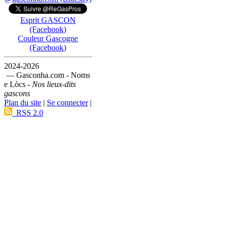
Esprit GASCON
(Facebook)
Couleur Gascogne
(Facebook)
2024-2026
— Gasconha.com - Noms
e Lòcs -
Nos lieux-dits
gascons
Plan du site
|
Se connecter
|
RSS 2.0