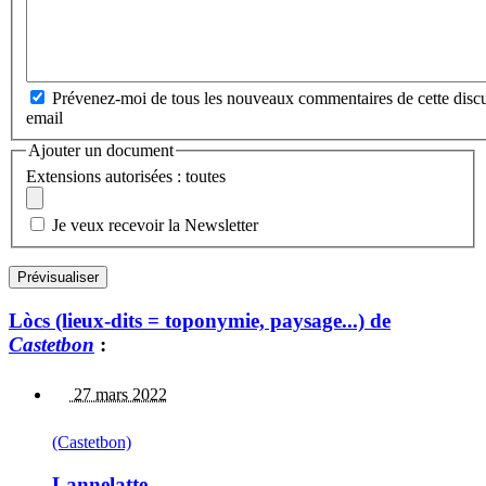
Prévenez-moi de tous les nouveaux commentaires de cette discu
email
Ajouter un document
Extensions autorisées : toutes
Je veux recevoir la Newsletter
Lòcs (lieux-dits = toponymie, paysage...) de
Castetbon
:
27 mars 2022
(Castetbon)
Lannelatte