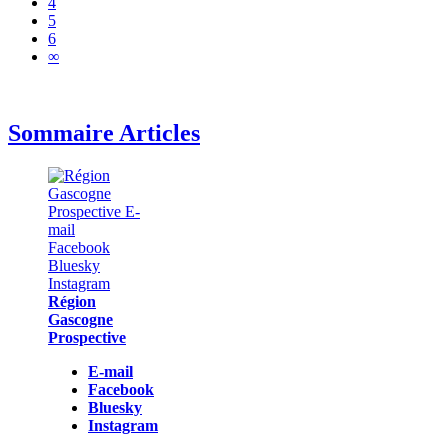
4
5
6
∞
Sommaire Articles
Région
Gascogne
Prospective
E-mail
Facebook
Bluesky
Instagram