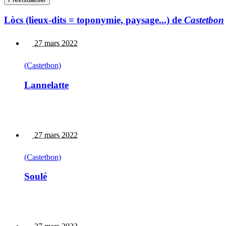
Lòcs (lieux-dits = toponymie, paysage...) de
Castetbon
27 mars 2022
(Castetbon)
Lannelatte
27 mars 2022
(Castetbon)
Soulé