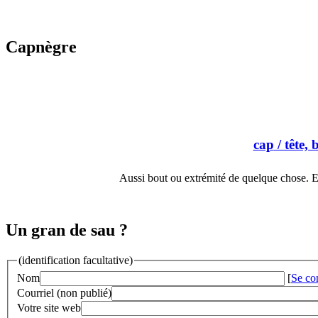
Capnègre
cap
/ tête, 
Aussi bout ou extrémité de quelque chose. E
Un gran de sau ?
(identification facultative)
Nom
[
Se co
Courriel (non publié)
Votre site web