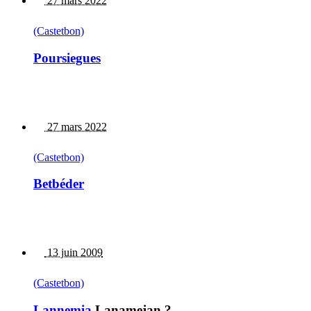
27 mars 2022
(Castetbon)
Poursiegues
27 mars 2022
(Castetbon)
Betbéder
13 juin 2009
(Castetbon)
Lannemia
Lanamejan ?