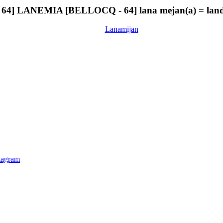
] LANEMIA [BELLOCQ - 64] lana mejan(a) = land
Lanamijan