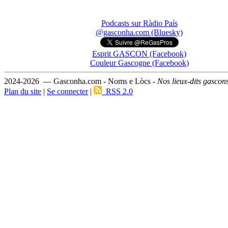
Podcasts sur Ràdio País
@gasconha.com (Bluesky)
Esprit GASCON (Facebook)
Couleur Gascogne (Facebook)
2024-2026 — Gasconha.com - Noms e Lòcs -
Nos lieux-dits gascon
Plan du site
|
Se connecter
|
RSS 2.0