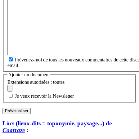
Prévenez-moi de tous les nouveaux commentaires de cette discu
email
Ajouter un document
Extensions autorisées : toutes
Je veux recevoir la Newsletter
Lòcs (lieux-dits = toponymie, paysage...) de
Coarraze
: