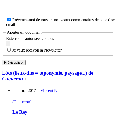
Prévenez-moi de tous les nouveaux commentaires de cette discu
email
Ajouter un document
Extensions autorisées : toutes
Je veux recevoir la Newsletter
Lòcs (lieux-dits = toponymie, paysage...) de
Cuquéron
:
4 mai 2017
-
Vincent P.
(Cuquéron)
Le Rey