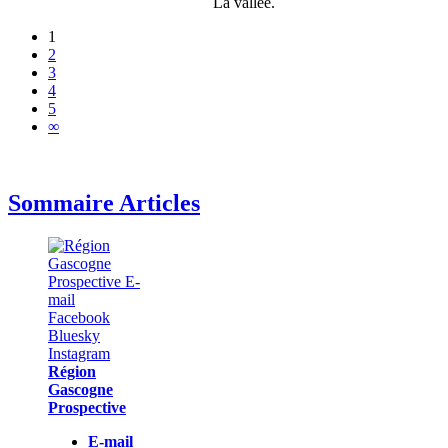
La vallée.
1
2
3
4
5
∞
Sommaire Articles
Région
Gascogne
Prospective
E-mail