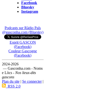
Facebook
Bluesky
Instagram
Podcasts sur Ràdio País
@gasconha.com (Bluesky)
Esprit GASCON
(Facebook)
Couleur Gascogne
(Facebook)
2024-2026
— Gasconha.com - Noms
e Lòcs -
Nos lieux-dits
gascons
Plan du site
|
Se connecter
|
RSS 2.0