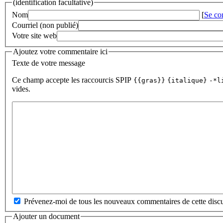
(identification facultative)
Nom
[
Se co
Courriel (non publié)
Votre site web
Ajoutez votre commentaire ici
Texte de votre message
Ce champ accepte les raccourcis SPIP
{{gras}}
{italique}
-*l
vides.
Prévenez-moi de tous les nouveaux commentaires de cette discu
Ajouter un document