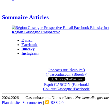
Sommaire Articles
Région Gascogne Prospective
E-mail
Facebook
Bluesky
Instagram
Podcasts sur Ràdio País
@gasconha.com (Bluesky)
Esprit GASCON (Facebook)
Couleur Gascogne (Facebook)
2024-2026 — Gasconha.com - Noms e Lòcs -
Nos lieux-dits gascon
Plan du site
|
Se connecter
|
RSS 2.0