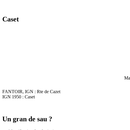
Caset
Mai
FANTOIR, IGN : Rte de Cazet
IGN 1950 : Caset
Un gran de sau ?