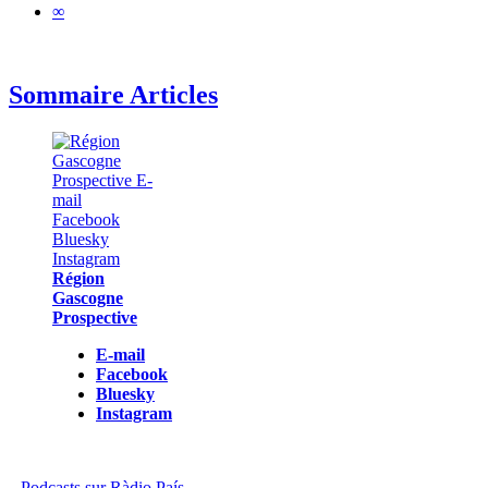
∞
Sommaire Articles
Région
Gascogne
Prospective
E-mail
Facebook
Bluesky
Instagram
Podcasts sur Ràdio País