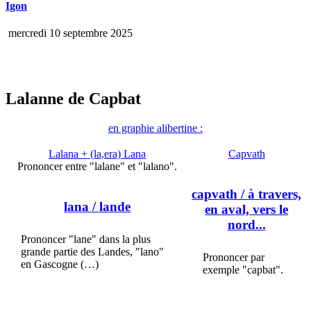
Igon
mercredi 10 septembre 2025
Lalanne de Capbat
en graphie alibertine :
Lalana + (la,era) Lana
Capvath
Prononcer entre "lalane" et "lalano".
capvath
/ à travers,
lana
/ lande
en aval, vers le
nord...
Prononcer "lane" dans la plus
grande partie des Landes, "lano"
Prononcer par
en Gascogne (…)
exemple "capbat".