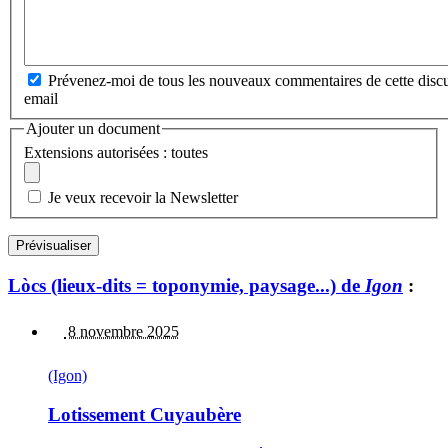
Prévenez-moi de tous les nouveaux commentaires de cette discu
email
Ajouter un document
Extensions autorisées : toutes
Je veux recevoir la Newsletter
Lòcs (lieux-dits = toponymie, paysage...) de
Igon
:
8 novembre 2025
(Igon)
Lotissement Cuyaubère