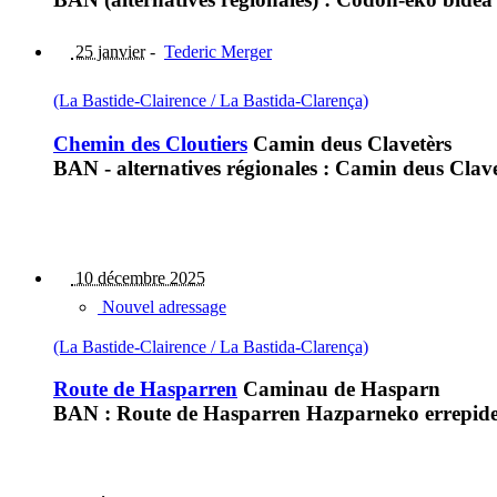
25 janvier
-
Tederic Merger
(La Bastide-Clairence / La Bastida-Clarença)
Chemin des Cloutiers
Camin deus Clavetèrs
BAN - alternatives régionales : Camin deus Clave
10 décembre 2025
Nouvel adressage
(La Bastide-Clairence / La Bastida-Clarença)
Route de Hasparren
Caminau de Hasparn
BAN : Route de Hasparren Hazparneko errepid