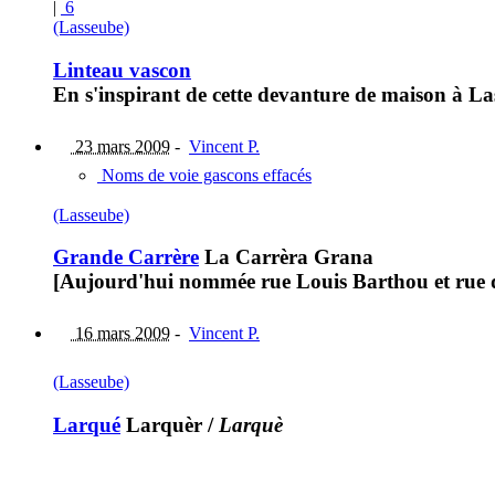
|
6
(Lasseube)
Linteau vascon
En s'inspirant de cette devanture de maison à La
23 mars 2009
-
Vincent P.
Noms de voie gascons effacés
(Lasseube)
Grande Carrère
La Carrèra Grana
[Aujourd'hui nommée rue Louis Barthou et rue d
16 mars 2009
-
Vincent P.
(Lasseube)
Larqué
Larquèr
/
Larquè