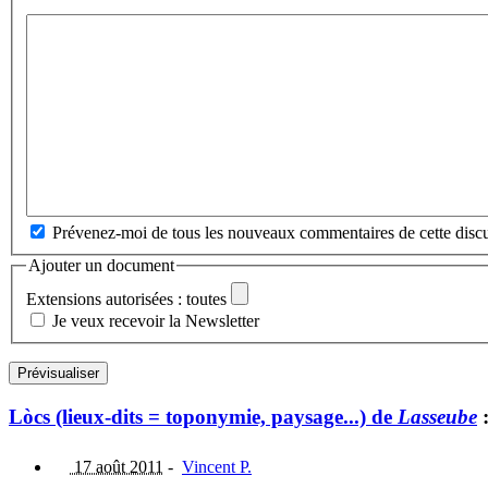
Prévenez-moi de tous les nouveaux commentaires de cette discu
Ajouter un document
Extensions autorisées : toutes
Je veux recevoir la Newsletter
Lòcs (lieux-dits = toponymie, paysage...) de
Lasseube
17 août 2011
-
Vincent P.