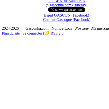
Podcasts sur Ràdio País
@gasconha.com (Bluesky)
Esprit GASCON (Facebook)
Couleur Gascogne (Facebook)
2024-2026 — Gasconha.com - Noms e Lòcs -
Nos lieux-dits gascon
Plan du site
|
Se connecter
|
RSS 2.0