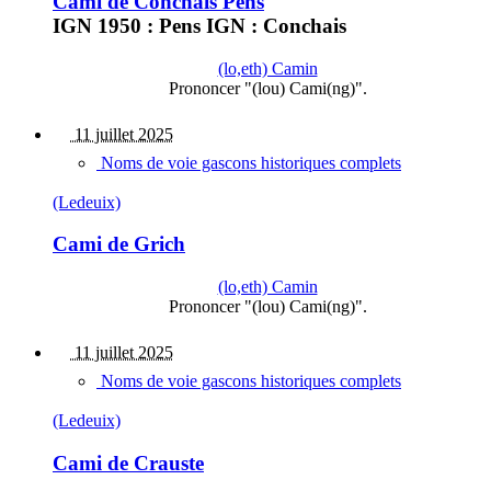
Cami de Conchais Pens
IGN 1950 : Pens IGN : Conchais
(lo,eth) Camin
Prononcer "(lou) Cami(ng)".
11 juillet 2025
Noms de voie gascons historiques complets
(Ledeuix)
Cami de Grich
(lo,eth) Camin
Prononcer "(lou) Cami(ng)".
11 juillet 2025
Noms de voie gascons historiques complets
(Ledeuix)
Cami de Crauste