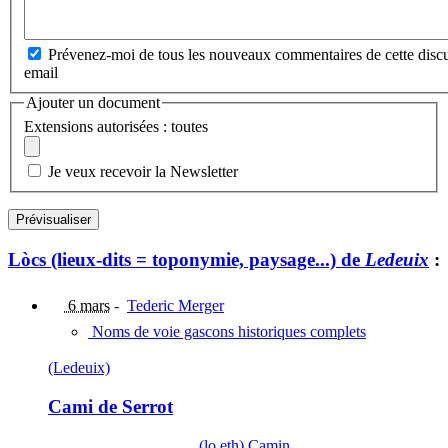
Prévenez-moi de tous les nouveaux commentaires de cette discu
email
Ajouter un document
Extensions autorisées : toutes
Je veux recevoir la Newsletter
Lòcs (lieux-dits = toponymie, paysage...) de
Ledeuix
:
6 mars
-
Tederic Merger
Noms de voie gascons historiques complets
(Ledeuix)
Cami de Serrot
(lo,eth) Camin