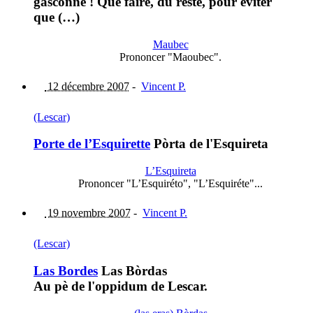
gasconne ! Que faire, du reste, pour éviter
que (…)
Maubec
Prononcer "Maoubec".
12 décembre 2007
-
Vincent P.
(Lescar)
Porte de l’Esquirette
Pòrta de l'Esquireta
L’Esquireta
Prononcer "L’Esquiréto", "L’Esquiréte"...
19 novembre 2007
-
Vincent P.
(Lescar)
Las Bordes
Las Bòrdas
Au pè de l'oppidum de Lescar.