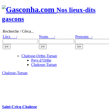
Nos lieux-dits
gascons
Recherche / Cèrca...
Lòcs :
Noms :
Prenoms :
Chalosse-Orthe-Tursan
Pays d’Orthe
Chalosse-Tursan
Chalosse-Tursan
Saint-Cricq-Chalosse