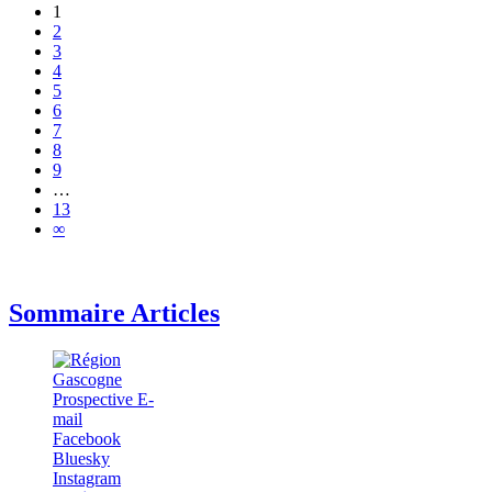
1
2
3
4
5
6
7
8
9
…
13
∞
Sommaire Articles