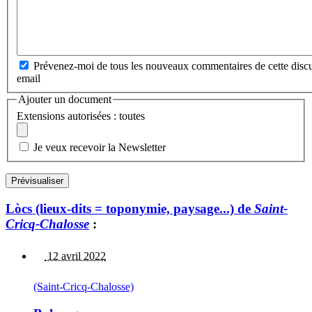
Prévenez-moi de tous les nouveaux commentaires de cette discu
email
Ajouter un document
Extensions autorisées : toutes
Je veux recevoir la Newsletter
Lòcs (lieux-dits = toponymie, paysage...) de
Saint-
Cricq-Chalosse
:
12 avril 2022
(Saint-Cricq-Chalosse)