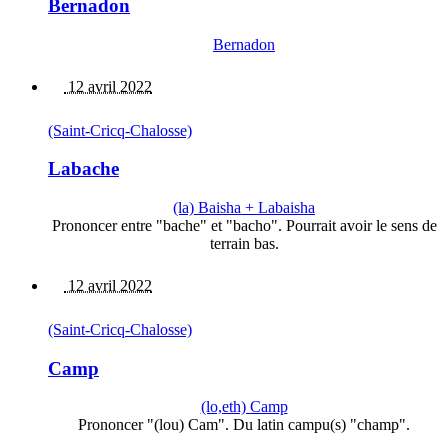
Bernadon
Bernadon
12 avril 2022
(Saint-Cricq-Chalosse)
Labache
(la) Baisha + Labaisha
Prononcer entre "bache" et "bacho". Pourrait avoir le sens de
terrain bas.
12 avril 2022
(Saint-Cricq-Chalosse)
Camp
(lo,eth) Camp
Prononcer "(lou) Cam". Du latin campu(s) "champ".