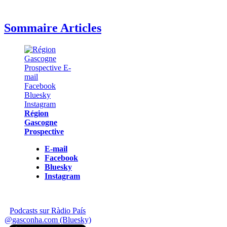
Sommaire Articles
Région
Gascogne
Prospective
E-mail
Facebook
Bluesky
Instagram
Podcasts sur Ràdio País
@gasconha.com (Bluesky)