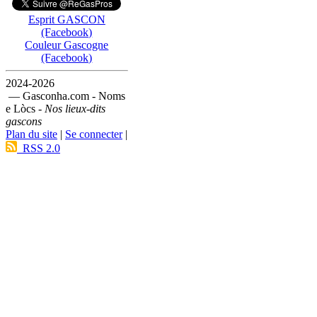
Esprit GASCON
(Facebook)
Couleur Gascogne
(Facebook)
2024-2026
— Gasconha.com - Noms
e Lòcs -
Nos lieux-dits
gascons
Plan du site
|
Se connecter
|
RSS 2.0