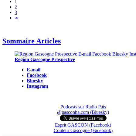
1
2
3
∞
Sommaire Articles
Région Gascogne Prospective
E-mail
Facebook
Bluesky
Instagram
Podcasts sur Ràdio País
@gasconha.com (Bluesky)
Esprit GASCON (Facebook)
Couleur Gascogne (Facebook)