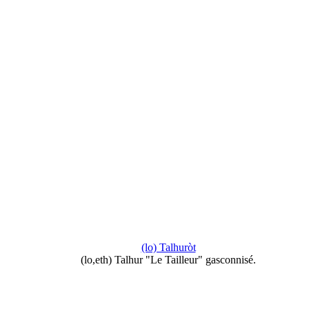
(lo) Talhuròt
(lo,eth) Talhur "Le Tailleur" gasconnisé.