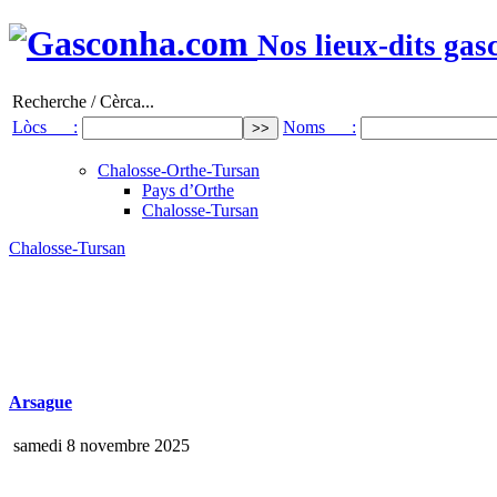
Nos lieux-dits gas
Recherche / Cèrca...
Lòcs :
Noms :
Chalosse-Orthe-Tursan
Pays d’Orthe
Chalosse-Tursan
Chalosse-Tursan
Arsague
samedi 8 novembre 2025