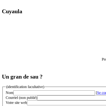
Cuyaula
Pr
Un gran de sau ?
(identification facultative)
Nom
[
Se co
Courriel (non publié)
Votre site web