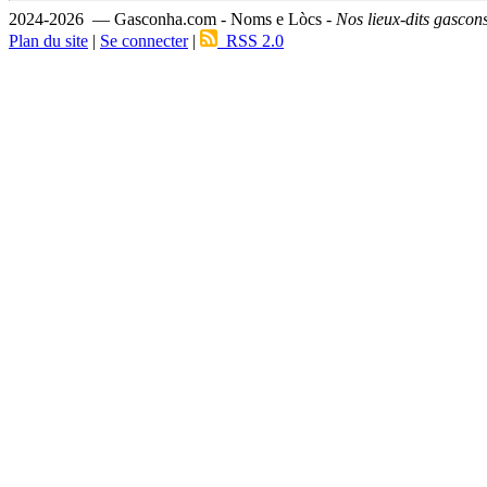
2024-2026 — Gasconha.com - Noms e Lòcs -
Nos lieux-dits gascon
Plan du site
|
Se connecter
|
RSS 2.0