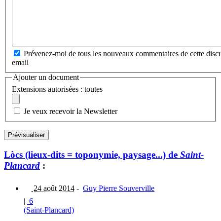
Prévenez-moi de tous les nouveaux commentaires de cette discu
email
Ajouter un document
Extensions autorisées : toutes
Je veux recevoir la Newsletter
Lòcs (lieux-dits = toponymie, paysage...) de
Saint-
Plancard
:
24 août 2014
-
Guy Pierre Souverville
|
6
(Saint-Plancard)