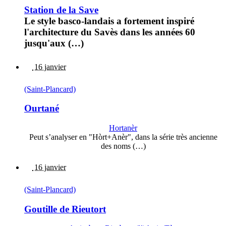
Station de la Save
Le style basco-landais a fortement inspiré
l'architecture du Savès dans les années 60
jusqu'aux (…)
16 janvier
(Saint-Plancard)
Ourtané
Hortanèr
Peut s’analyser en "Hòrt+Anèr", dans la série très ancienne
des noms (…)
16 janvier
(Saint-Plancard)
Goutille de Rieutort