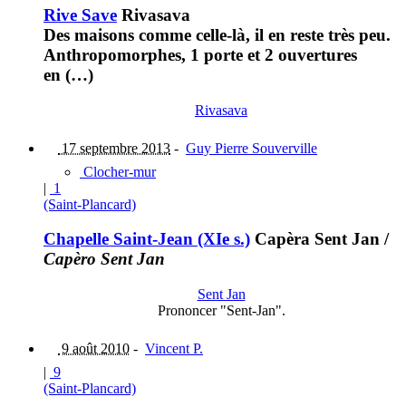
Rive Save
Rivasava
Des maisons comme celle-là, il en reste très peu.
Anthropomorphes, 1 porte et 2 ouvertures
en (…)
Rivasava
17 septembre 2013
-
Guy Pierre Souverville
Clocher-mur
|
1
(Saint-Plancard)
Chapelle Saint-Jean (XIe s.)
Capèra Sent Jan
/
Capèro Sent Jan
Sent Jan
Prononcer "Sent-Jan".
9 août 2010
-
Vincent P.
|
9
(Saint-Plancard)