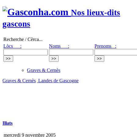
Nos lieux-dits
gascons
Recherche / Cèrca...
Lòcs :
Noms :
Prenoms :
Graves & Cernès
Graves & Cernès
Landes de Gascogne
Illats
mercredi 9 novembre 2005