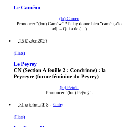
Le Caméou
(lo) Cameu
Prononcer "(lou) Camèw" ? Palay donne bien "camèu,-èlo
adj. – Qui a de (…)
25 février 2020
(Illats)
Le Peyrey
CN (Section A feuille 2 : Condrinne) : la
Peyreyre (forme féminine du Peyrey)
(lo) Peirèir
Prononcer "(lou) Peÿreÿ".
31 octobre 2018
-
Gaby
(Illats)