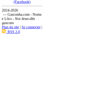
(Facebook)
2024-2026
— Gasconha.com - Noms
e Lòcs -
Nos lieux-dits
gascons
Plan du site
|
Se connecter
|
RSS 2.0