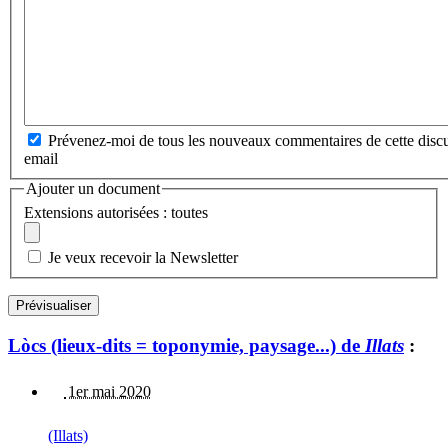
Prévenez-moi de tous les nouveaux commentaires de cette discu
email
Ajouter un document
Extensions autorisées : toutes
Je veux recevoir la Newsletter
Lòcs (lieux-dits = toponymie, paysage...) de
Illats
:
1er mai 2020
(Illats)