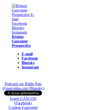
Région
Gascogne
Prospective
E-mail
Facebook
Bluesky
Instagram
Podcasts sur Ràdio País
@gasconha.com (Bluesky)
Esprit GASCON
(Facebook)
Couleur Gascogne