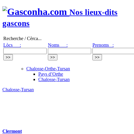
Nos lieux-dits
gascons
Recherche / Cèrca...
Lòcs :
Noms :
Prenoms :
Chalosse-Orthe-Tursan
Pays d’Orthe
Chalosse-Tursan
Chalosse-Tursan
Clermont