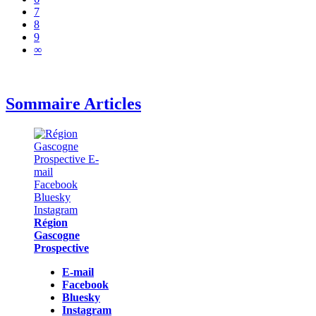
7
8
9
∞
Sommaire Articles
Région
Gascogne
Prospective
E-mail
Facebook
Bluesky
Instagram