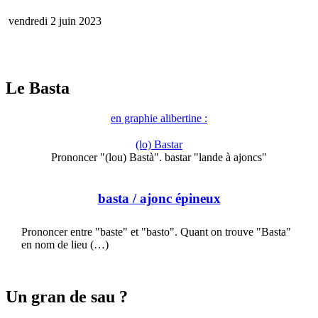
vendredi 2 juin 2023
Le Basta
en graphie alibertine :
(lo) Bastar
Prononcer "(lou) Bastà". bastar "lande à ajoncs"
basta
/ ajonc épineux
Prononcer entre "baste" et "basto". Quant on trouve "Basta"
en nom de lieu (…)
Un gran de sau ?