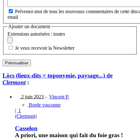
Prévenez-moi de tous les nouveaux commentaires de cette discu
email
Ajouter un document
Extensions autorisées : toutes
Je veux recevoir la Newsletter
Lòcs (lieux-dits = toponymie, paysage...) de
Clermont
:
2 juin 2023
-
Vincent P.
Borde vasconne
|
1
(Clermont)
Casselon
A priori, une maison qui fait du foie gras !