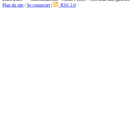
Plan du site
|
Se connecter
|
RSS 2.0