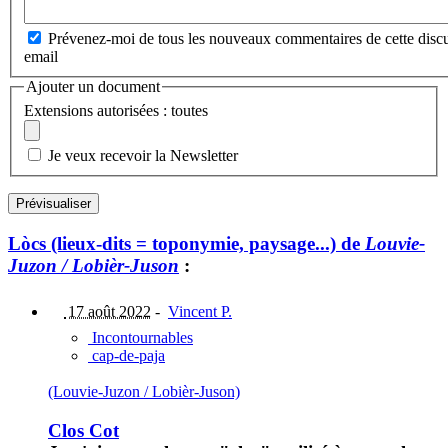
Prévenez-moi de tous les nouveaux commentaires de cette discu
email
Ajouter un document
Extensions autorisées : toutes
Je veux recevoir la Newsletter
Lòcs (lieux-dits = toponymie, paysage...) de
Louvie-
Juzon / Lobièr-Juson
:
17 août 2022
-
Vincent P.
Incontournables
cap-de-paja
(Louvie-Juzon / Lobièr-Juson)
Clos Cot