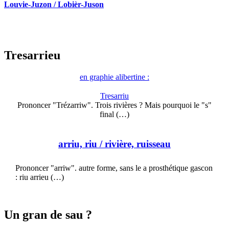
Louvie-Juzon / Lobièr-Juson
Tresarrieu
en graphie alibertine :
Tresarriu
Prononcer "Trézarriw". Trois rivières ? Mais pourquoi le "s"
final (…)
arriu, riu
/ rivière, ruisseau
Prononcer "arriw". autre forme, sans le a prosthétique gascon
: riu arrieu (…)
Un gran de sau ?