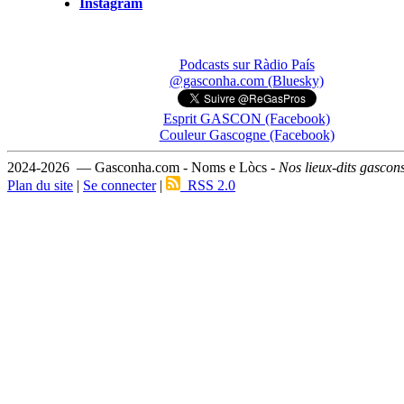
Instagram
Podcasts sur Ràdio País
@gasconha.com (Bluesky)
Esprit GASCON (Facebook)
Couleur Gascogne (Facebook)
2024-2026 — Gasconha.com - Noms e Lòcs -
Nos lieux-dits gascon
Plan du site
|
Se connecter
|
RSS 2.0