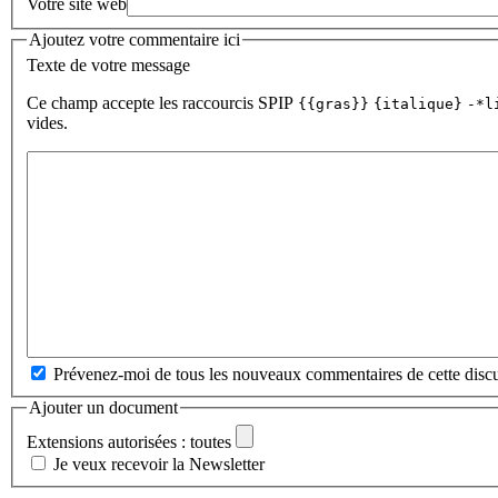
Votre site web
Ajoutez votre commentaire ici
Texte de votre message
Ce champ accepte les raccourcis SPIP
{{gras}}
{italique}
-*l
vides.
Prévenez-moi de tous les nouveaux commentaires de cette discu
Ajouter un document
Extensions autorisées : toutes
Je veux recevoir la Newsletter